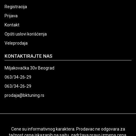
Registracija
Prijava
Kontakt
Opšti uslovi korišćenja
Veleprodaja
KONTAKTIRAJTE NAS
Miljakovačka 30v Beograd
063/34-26-29
063/34-26-29
prodaja@bktuning.rs
Cene su informativnog karaktera. Prodavac ne odgovara za
tačnost cena iskazanih na sajtu, zadržava pravo izmena cena.