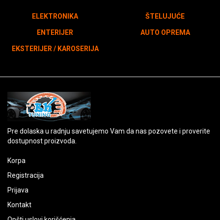
ELEKTRONIKA
ŠTELUJUĆE
ENTERIJER
AUTO OPREMA
EKSTERIJER / KAROSERIJA
Pre dolaska u radnju savetujemo Vam da nas pozovete i proverite
dostupnost proizvoda.
Korpa
Registracija
Prijava
Kontakt
Opšti uslovi korišćenja