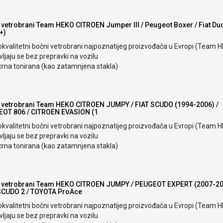
 vetrobrani Team HEKO CITROEN Jumper III / Peugeot Boxer / Fiat Du
+)
okvalitetni bočni vetrobrani najpoznatijeg proizvođača u Evropi (Team 
ljaju se bez prepravki na vozilu
crna tonirana (kao zatamnjena stakla)
 vetrobrani Team HEKO CITROEN JUMPY / FIAT SCUDO (1994-2006) /
OT 806 / CITROEN EVASION (1
okvalitetni bočni vetrobrani najpoznatijeg proizvođača u Evropi (Team 
ljaju se bez prepravki na vozilu
crna tonirana (kao zatamnjena stakla)
 vetrobrani Team HEKO CITROEN JUMPY / PEUGEOT EXPERT (2007-20
SCUDO 2 / TOYOTA ProAce
okvalitetni bočni vetrobrani najpoznatijeg proizvođača u Evropi (Team 
ljaju se bez prepravki na vozilu