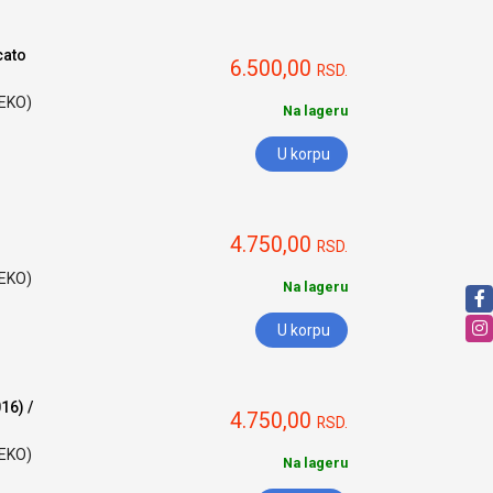
cato
6.500,00
RSD.
HEKO)
Na lageru
U korpu
4.750,00
RSD.
HEKO)
Na lageru
U korpu
16) /
4.750,00
RSD.
HEKO)
Na lageru