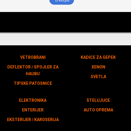
U korpu
VETROBRANI
KADICE ZA GEPEK
DEFLEKTOR / SPOJLER ZA
XENON
HAUBU
SVETLA
TIPSKE PATOSNICE
ELEKTRONIKA
ŠTELUJUĆE
ENTERIJER
AUTO OPREMA
EKSTERIJER / KAROSERIJA