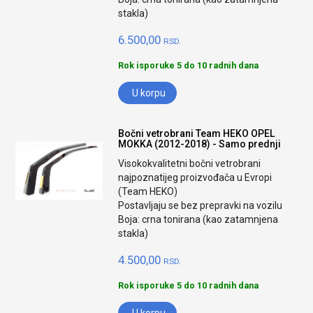
stakla)
6.500,00
RSD.
Rok isporuke 5 do 10 radnih dana
U korpu
Bočni vetrobrani Team HEKO OPEL
MOKKA (2012-2018) - Samo prednji
Visokokvalitetni bočni vetrobrani
najpoznatijeg proizvođača u Evropi
(Team HEKO)
Postavljaju se bez prepravki na vozilu
Boja: crna tonirana (kao zatamnjena
stakla)
4.500,00
RSD.
Rok isporuke 5 do 10 radnih dana