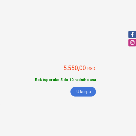
5.550,00
RSD.
Rok isporuke 5 do 10 radnih dana
U korpu
.