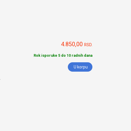
4.850,00
RSD.
Rok isporuke 5 do 10 radnih dana
U korpu
.