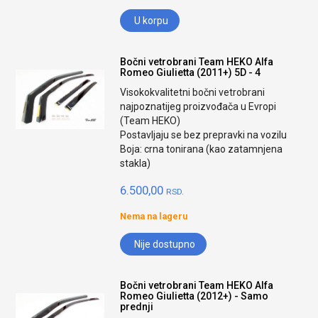
U korpu
Bočni vetrobrani Team HEKO Alfa
Romeo Giulietta (2011+) 5D - 4
Visokokvalitetni bočni vetrobrani
najpoznatijeg proizvođača u Evropi
(Team HEKO)
Postavljaju se bez prepravki na vozilu
Boja: crna tonirana (kao zatamnjena
stakla)
6.500,00
RSD.
Nema na lageru
Nije dostupno
Bočni vetrobrani Team HEKO Alfa
Romeo Giulietta (2012+) - Samo
prednji