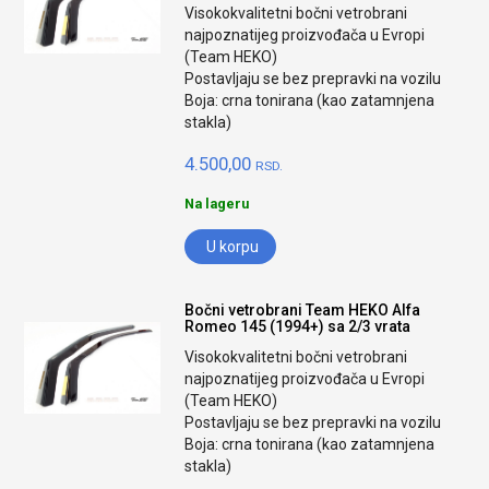
Visokokvalitetni bočni vetrobrani
najpoznatijeg proizvođača u Evropi
(Team HEKO)
Postavljaju se bez prepravki na vozilu
Boja: crna tonirana (kao zatamnjena
stakla)
4.500,00
RSD.
Na lageru
U korpu
Bočni vetrobrani Team HEKO Alfa
Romeo 145 (1994+) sa 2/3 vrata
Visokokvalitetni bočni vetrobrani
najpoznatijeg proizvođača u Evropi
(Team HEKO)
Postavljaju se bez prepravki na vozilu
Boja: crna tonirana (kao zatamnjena
stakla)