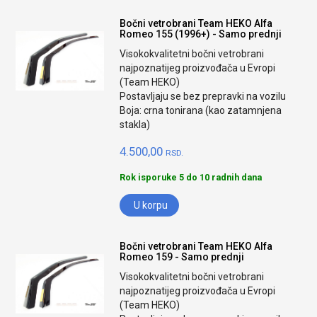
Bočni vetrobrani Team HEKO Alfa
Romeo 155 (1996+) - Samo prednji
Visokokvalitetni bočni vetrobrani
najpoznatijeg proizvođača u Evropi
(Team HEKO)
Postavljaju se bez prepravki na vozilu
Boja: crna tonirana (kao zatamnjena
stakla)
4.500,00
RSD.
Rok isporuke 5 do 10 radnih dana
U korpu
Bočni vetrobrani Team HEKO Alfa
Romeo 159 - Samo prednji
Visokokvalitetni bočni vetrobrani
najpoznatijeg proizvođača u Evropi
(Team HEKO)