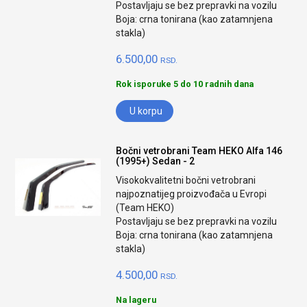
Postavljaju se bez prepravki na vozilu
Boja: crna tonirana (kao zatamnjena
stakla)
6.500,00
RSD.
Rok isporuke 5 do 10 radnih dana
U korpu
Bočni vetrobrani Team HEKO Alfa 146
(1995+) Sedan - 2
Visokokvalitetni bočni vetrobrani
najpoznatijeg proizvođača u Evropi
(Team HEKO)
Postavljaju se bez prepravki na vozilu
Boja: crna tonirana (kao zatamnjena
stakla)
4.500,00
RSD.
Na lageru