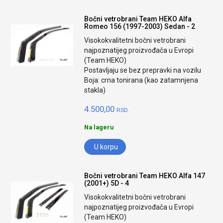
Bočni vetrobrani Team HEKO Alfa
Romeo 156 (1997-2003) Sedan - 2
Visokokvalitetni bočni vetrobrani
najpoznatijeg proizvođača u Evropi
(Team HEKO)
Postavljaju se bez prepravki na vozilu
Boja: crna tonirana (kao zatamnjena
stakla)
4.500,00
RSD.
Na lageru
U korpu
Bočni vetrobrani Team HEKO Alfa 147
(2001+) 5D - 4
Visokokvalitetni bočni vetrobrani
najpoznatijeg proizvođača u Evropi
(Team HEKO)