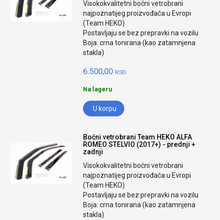
Visokokvalitetni bočni vetrobrani
najpoznatijeg proizvođača u Evropi
(Team HEKO)
Postavljaju se bez prepravki na vozilu
Boja: crna tonirana (kao zatamnjena
stakla)
6.500,00
RSD.
Na lageru
U korpu
Bočni vetrobrani Team HEKO ALFA
ROMEO STELVIO (2017+) - prednji +
zadnji
Visokokvalitetni bočni vetrobrani
najpoznatijeg proizvođača u Evropi
(Team HEKO)
Postavljaju se bez prepravki na vozilu
Boja: crna tonirana (kao zatamnjena
stakla)