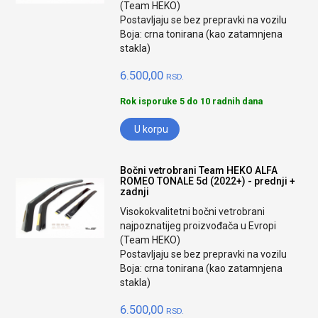
(Team HEKO)
Postavljaju se bez prepravki na vozilu
Boja: crna tonirana (kao zatamnjena
stakla)
6.500,00
RSD.
Rok isporuke 5 do 10 radnih dana
U korpu
Bočni vetrobrani Team HEKO ALFA
ROMEO TONALE 5d (2022+) - prednji +
zadnji
Visokokvalitetni bočni vetrobrani
najpoznatijeg proizvođača u Evropi
(Team HEKO)
Postavljaju se bez prepravki na vozilu
Boja: crna tonirana (kao zatamnjena
stakla)
6.500,00
RSD.