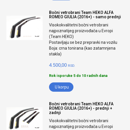
Bočni vetrobrani Team HEKO ALFA
ROMEO GIULIA (2016+) - samo prednji
Visokokvalitetni bočni vetrobrani
najpoznatijeg proizvođača u Evropi
(Team HEKO)
Postavljaju se bez prepravki na vozilu
Boja: crna tonirana (kao zatamnjena
stakla)
4.500,00
RSD.
Rok isporuke 5 do 10 radnih dana
U korpu
Bočni vetrobrani Team HEKO ALFA
ROMEO GIULIA (2016+) - prednji +
zadnji
Visokokvalitetni bočni vetrobrani
najpoznatijeg proizvođača u Evropi