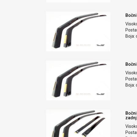
Bočni
Visok
Postav
Boja: 
Bočni
Visok
Postav
Boja: 
Bočni
zadnj
Visok
Postav