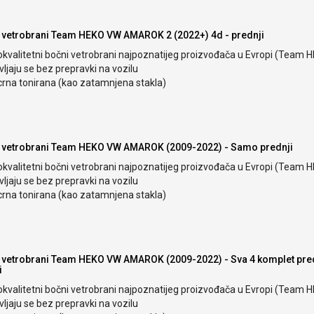
 vetrobrani Team HEKO VW AMAROK 2 (2022+) 4d - prednji
okvalitetni bočni vetrobrani najpoznatijeg proizvođača u Evropi (Team 
ljaju se bez prepravki na vozilu
crna tonirana (kao zatamnjena stakla)
 vetrobrani Team HEKO VW AMAROK (2009-2022) - Samo prednji
okvalitetni bočni vetrobrani najpoznatijeg proizvođača u Evropi (Team 
ljaju se bez prepravki na vozilu
crna tonirana (kao zatamnjena stakla)
 vetrobrani Team HEKO VW AMAROK (2009-2022) - Sva 4 komplet pred
i
okvalitetni bočni vetrobrani najpoznatijeg proizvođača u Evropi (Team 
ljaju se bez prepravki na vozilu