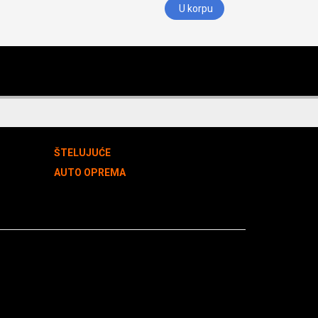
U korpu
ŠTELUJUĆE
AUTO OPREMA