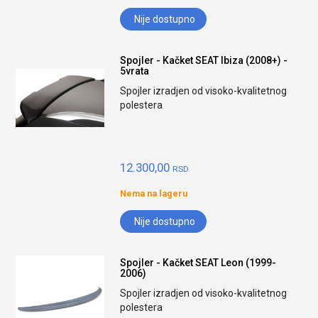
Nije dostupno
Spojler - Kačket SEAT Ibiza (2008+) -
5vrata
Spojler izradjen od visoko-kvalitetnog
polestera
12.300,00
RSD.
Nema na lageru
Nije dostupno
Spojler - Kačket SEAT Leon (1999-
2006)
Spojler izradjen od visoko-kvalitetnog
polestera