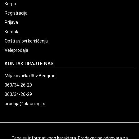
Korpa
Registracija
Prijava
Kontakt
Opšti uslovi korišćenja
Veleprodaja
KONTAKTIRAJTE NAS
Miljakovačka 30v Beograd
063/34-26-29
063/34-26-29
prodaja@bktuning.rs
Cene su informativnog karaktera. Prodavac ne odgovara za