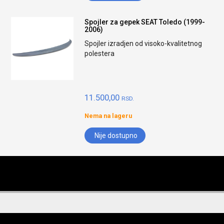
Spojler za gepek SEAT Toledo (1999-
2006)
Spojler izradjen od visoko-kvalitetnog
polestera
11.500,00
RSD.
Nema na lageru
Nije dostupno