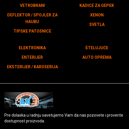
VETROBRANI
KADICE ZA GEPEK
DEFLEKTOR / SPOJLER ZA
XENON
HAUBU
SVETLA
TIPSKE PATOSNICE
ELEKTRONIKA
ŠTELUJUĆE
ENTERIJER
AUTO OPREMA
EKSTERIJER / KAROSERIJA
Pre dolaska u radnju savetujemo Vam da nas pozovete i proverite
dostupnost proizvoda.