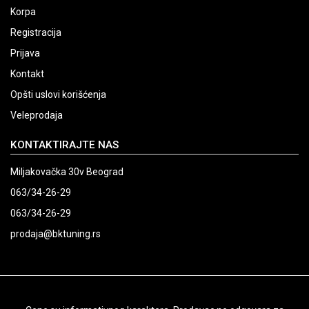
Korpa
Registracija
Prijava
Kontakt
Opšti uslovi korišćenja
Veleprodaja
KONTAKTIRAJTE NAS
Miljakovačka 30v Beograd
063/34-26-29
063/34-26-29
prodaja@bktuning.rs