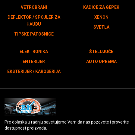
VETROBRANI
KADICE ZA GEPEK
DEFLEKTOR / SPOJLER ZA
XENON
HAUBU
SVETLA
TIPSKE PATOSNICE
ELEKTRONIKA
ŠTELUJUĆE
ENTERIJER
AUTO OPREMA
EKSTERIJER / KAROSERIJA
Pre dolaska u radnju savetujemo Vam da nas pozovete i proverite
dostupnost proizvoda.