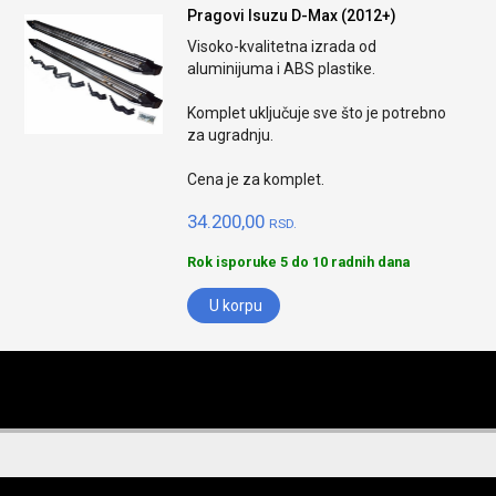
Pragovi Isuzu D-Max (2012+)
Visoko-kvalitetna izrada od
aluminijuma i ABS plastike.
Komplet uključuje sve što je potrebno
za ugradnju.
Cena je za komplet.
34.200,00
RSD.
Rok isporuke 5 do 10 radnih dana
U korpu