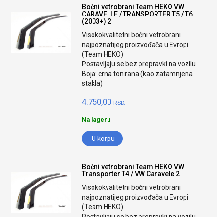
Bočni vetrobrani Team HEKO VW
CARAVELLE / TRANSPORTER T5 / T6
(2003+) 2
Visokokvalitetni bočni vetrobrani
najpoznatijeg proizvođača u Evropi
(Team HEKO)
Postavljaju se bez prepravki na vozilu
Boja: crna tonirana (kao zatamnjena
stakla)
4.750,00
RSD.
Na lageru
U korpu
Bočni vetrobrani Team HEKO VW
Transporter T4 / VW Caravele 2
Visokokvalitetni bočni vetrobrani
najpoznatijeg proizvođača u Evropi
(Team HEKO)
Postavljaju se bez prepravki na vozilu