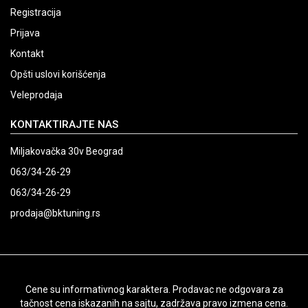
Registracija
Prijava
Kontakt
Opšti uslovi korišćenja
Veleprodaja
KONTAKTIRAJTE NAS
Miljakovačka 30v Beograd
063/34-26-29
063/34-26-29
prodaja@bktuning.rs
Cene su informativnog karaktera. Prodavac ne odgovara za
tačnost cena iskazanih na sajtu, zadržava pravo izmena cena.