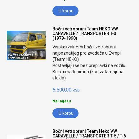
U korpu
Bočni vetrobrani Team HEKO VW
CARAVELLE / TRANSPORTER T-3
(1979-1990)
Visokokvalitetni bočni vetrobrani
najpoznatijeg proizvođača u Evropi
(Team HEKO)
Postavljaju se bez prepravki na vozilu
Boja: crna tonirana (kao zatamnjena
stakla)
6.500,00
RSD.
Na lageru
U korpu
Bočni vetrobrani Team Heko VW
CARAVELLE / TRANSPORTER T-5 / T-6