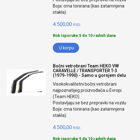
Boja: crna tonirana (kao zatamnjena
stakla)
4.500,00
RSD.
Rok isporuke 5 do 10 radnih dana
U korpu
Bočni vetrobrani Team HEKO VW
CARAVELLE / TRANSPORTER T-3
(1979-1990) - Samo u gornjem delu
Visokokvalitetni bočni vetrobrani
najpoznatijeg proizvođača u Evropi
(Team HEKO)
Postavljaju se bez prepravki na vozilu
Boja: crna tonirana (kao zatamnjena
stakla)
4.500,00
RSD.
Rok isporuke 5 do 10 radnih dana