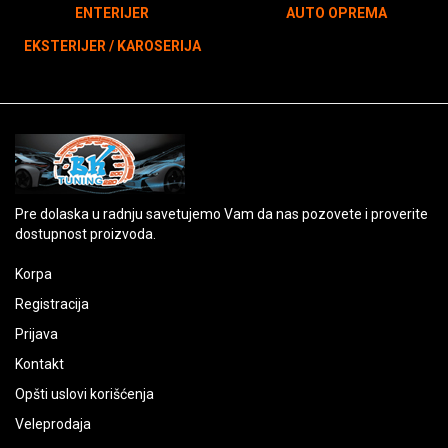
ENTERIJER
AUTO OPREMA
EKSTERIJER / KAROSERIJA
Pre dolaska u radnju savetujemo Vam da nas pozovete i proverite
dostupnost proizvoda.
Korpa
Registracija
Prijava
Kontakt
Opšti uslovi korišćenja
Veleprodaja