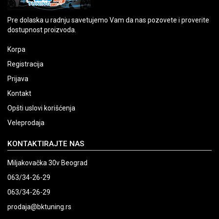
Pre dolaska u radnju savetujemo Vam da nas pozovete i proverite
dostupnost proizvoda.
Korpa
Registracija
Prijava
Kontakt
Opšti uslovi korišćenja
Veleprodaja
KONTAKTIRAJTE NAS
Miljakovačka 30v Beograd
063/34-26-29
063/34-26-29
prodaja@bktuning.rs