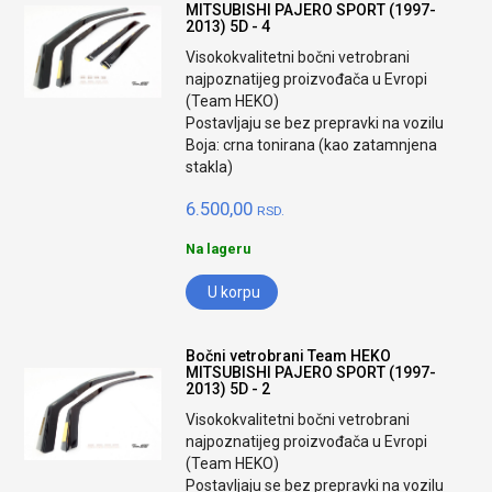
MITSUBISHI PAJERO SPORT (1997-
2013) 5D - 4
Visokokvalitetni bočni vetrobrani
najpoznatijeg proizvođača u Evropi
(Team HEKO)
Postavljaju se bez prepravki na vozilu
Boja: crna tonirana (kao zatamnjena
stakla)
6.500,00
RSD.
Na lageru
U korpu
Bočni vetrobrani Team HEKO
MITSUBISHI PAJERO SPORT (1997-
2013) 5D - 2
Visokokvalitetni bočni vetrobrani
najpoznatijeg proizvođača u Evropi
(Team HEKO)
Postavljaju se bez prepravki na vozilu