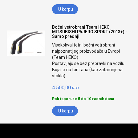
U korpu
Bočni vetrobrani Team HEKO
MITSUBISHI PAJERO SPORT (2013+) -
Samo prednji
Visokokvalitetni bočni vetrobrani
najpoznatijeg proizvođača u Evropi
(Team HEKO)
Postavljaju se bez prepravki na vozilu
Boja: crna tonirana (kao zatamnjena
stakla)
4.500,00
RSD.
Rok isporuke 5 do 10 radnih dana
U korpu