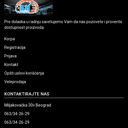
Pre dolaska u radnju savetujemo Vam da nas pozovete i proverite
dostupnost proizvoda.
Korpa
Registracija
Prijava
Kontakt
Opšti uslovi korišćenja
Veleprodaja
KONTAKTIRAJTE NAS
Miljakovačka 30v Beograd
063/34-26-29
063/34-26-29