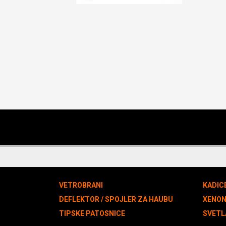
VETROBRANI
KADIC
DEFLEKTOR / SPOJLER ZA HAUBU
XENO
TIPSKE PATOSNICE
SVETL