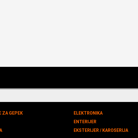
E ZA GEPEK
ELEKTRONIKA
N
ENTERIJER
A
EKSTERIJER / KAROSERIJA