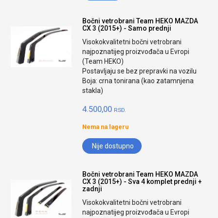
Bočni vetrobrani Team HEKO MAZDA
CX 3 (2015+) - Samo prednji
Visokokvalitetni bočni vetrobrani
najpoznatijeg proizvođača u Evropi
(Team HEKO)
Postavljaju se bez prepravki na vozilu
Boja: crna tonirana (kao zatamnjena
stakla)
4.500,00
RSD.
Nema na lageru
Nije dostupno
Bočni vetrobrani Team HEKO MAZDA
CX 3 (2015+) - Sva 4 komplet prednji +
zadnji
Visokokvalitetni bočni vetrobrani
najpoznatijeg proizvođača u Evropi