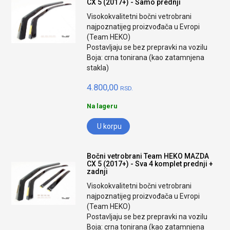
CX 5 (2017+) - Samo prednji
Visokokvalitetni bočni vetrobrani
najpoznatijeg proizvođača u Evropi
(Team HEKO)
Postavljaju se bez prepravki na vozilu
Boja: crna tonirana (kao zatamnjena
stakla)
4.800,00
RSD.
Na lageru
U korpu
Bočni vetrobrani Team HEKO MAZDA
CX 5 (2017+) - Sva 4 komplet prednji +
zadnji
Visokokvalitetni bočni vetrobrani
najpoznatijeg proizvođača u Evropi
(Team HEKO)
Postavljaju se bez prepravki na vozilu
Boja: crna tonirana (kao zatamnjena