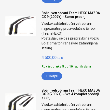
Bočni vetrobrani Team HEKO MAZDA
CX 9 (2007+) - Samo prednji
Visokokvalitetni bočni vetrobrani
najpoznatijeg proizvođača u Evropi
(Team HEKO)
Postavljaju se bez prepravki na vozilu
Boja: crna tonirana (kao zatamnjena
stakla)
4.500,00
RSD.
Rok isporuke 5 do 10 radnih dana
U korpu
Bočni vetrobrani Team HEKO MAZDA
CX 9 (2007+) - Sva 4 komplet prednji +
zadnji
Visokokvalitetni bočni vetrobrani
najpoznatijeg proizvođača u Evropi