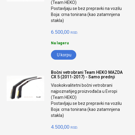
(Team HEKO)
Postavljaju se bez prepravki na vozilu
Boja: crna tonirana (kao zatamnjena
stakla)
6.500,00
RSD.
Na lageru
U korpu
Bočni vetrobrani Team HEKO MAZDA
CX 5 (2011-2017) - Samo prednji
Visokokvalitetni bočni vetrobrani
najpoznatijeg proizvođača u Evropi
(Team HEKO)
Postavljaju se bez prepravki na vozilu
Boja: crna tonirana (kao zatamnjena
stakla)
4.500,00
RSD.