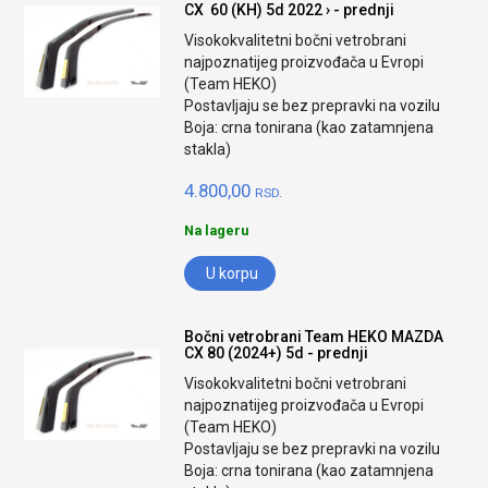
CX 60 (KH) 5d 2022 › - prednji
Visokokvalitetni bočni vetrobrani
najpoznatijeg proizvođača u Evropi
(Team HEKO)
Postavljaju se bez prepravki na vozilu
Boja: crna tonirana (kao zatamnjena
stakla)
4.800,00
RSD.
Na lageru
U korpu
Bočni vetrobrani Team HEKO MAZDA
CX 80 (2024+) 5d - prednji
Visokokvalitetni bočni vetrobrani
najpoznatijeg proizvođača u Evropi
(Team HEKO)
Postavljaju se bez prepravki na vozilu
Boja: crna tonirana (kao zatamnjena