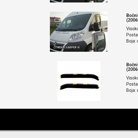
Bočni
(2006
Visok
Postav
Boja: 
Bočni
(2006
Visok
Postav
Boja: 