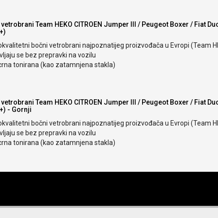
 vetrobrani Team HEKO CITROEN Jumper III / Peugeot Boxer / Fiat Du
+)
okvalitetni bočni vetrobrani najpoznatijeg proizvođača u Evropi (Team 
ljaju se bez prepravki na vozilu
crna tonirana (kao zatamnjena stakla)
 vetrobrani Team HEKO CITROEN Jumper III / Peugeot Boxer / Fiat Du
+) - Gornji
okvalitetni bočni vetrobrani najpoznatijeg proizvođača u Evropi (Team 
ljaju se bez prepravki na vozilu
crna tonirana (kao zatamnjena stakla)