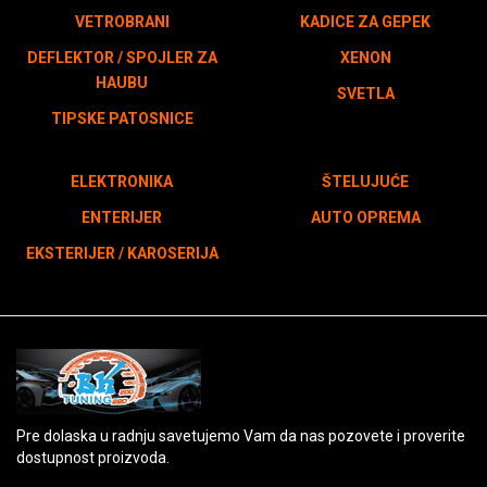
VETROBRANI
KADICE ZA GEPEK
DEFLEKTOR / SPOJLER ZA
XENON
HAUBU
SVETLA
TIPSKE PATOSNICE
ELEKTRONIKA
ŠTELUJUĆE
ENTERIJER
AUTO OPREMA
EKSTERIJER / KAROSERIJA
Pre dolaska u radnju savetujemo Vam da nas pozovete i proverite
dostupnost proizvoda.