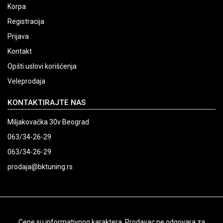
Korpa
Registracija
Prijava
Kontakt
Opšti uslovi korišćenja
Veleprodaja
KONTAKTIRAJTE NAS
Miljakovačka 30v Beograd
063/34-26-29
063/34-26-29
prodaja@bktuning.rs
Cene su informativnog karaktera. Prodavac ne odgovara za