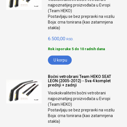
najpoznatijeg proizvođača u Evropi
(Team HEKO)
Postavljaju se bez prepravki na vozilu
Boja: crna tonirana (kao zatamnjena
stakla)
6.500,00
RSD.
Rok isporuke 5 do 10 radnih dana
U korpu
Bočni vetrobrani Team HEKO SEAT
LEON (2005-2012) - Sva 4 komplet
prednji + zadnji
Visokokvalitetni bočni vetrobrani
najpoznatijeg proizvođača u Evropi
(Team HEKO)
Postavljaju se bez prepravki na vozilu
Boja: crna tonirana (kao zatamnjena
stakla)