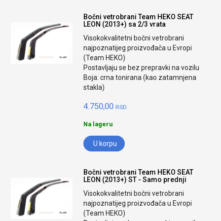
Bočni vetrobrani Team HEKO SEAT
LEON (2013+) sa 2/3 vrata
Visokokvalitetni bočni vetrobrani
najpoznatijeg proizvođača u Evropi
(Team HEKO)
Postavljaju se bez prepravki na vozilu
Boja: crna tonirana (kao zatamnjena
stakla)
4.750,00
RSD.
Na lageru
U korpu
Bočni vetrobrani Team HEKO SEAT
LEON (2013+) ST - Samo prednji
Visokokvalitetni bočni vetrobrani
najpoznatijeg proizvođača u Evropi
(Team HEKO)