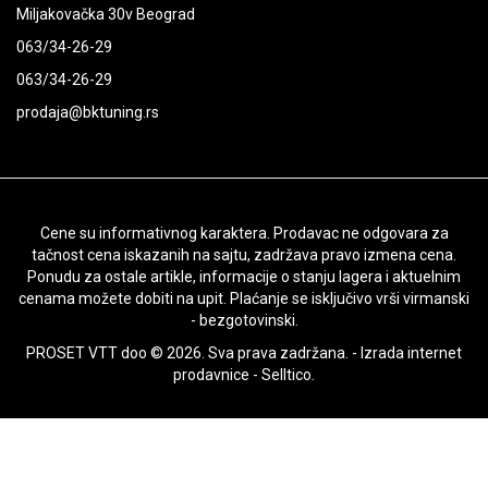
Miljakovačka 30v Beograd
063/34-26-29
063/34-26-29
prodaja@bktuning.rs
Cene su informativnog karaktera. Prodavac ne odgovara za
tačnost cena iskazanih na sajtu, zadržava pravo izmena cena.
Ponudu za ostale artikle, informacije o stanju lagera i aktuelnim
cenama možete dobiti na upit. Plaćanje se isključivo vrši virmanski
- bezgotovinski.
PROSET VTT doo © 2026. Sva prava zadržana. -
Izrada internet
prodavnice
-
Selltico.