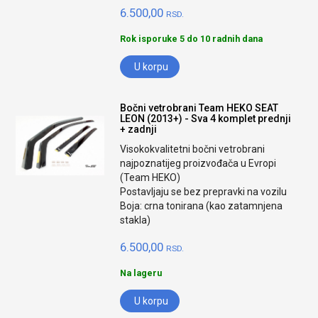
6.500,00
RSD.
Rok isporuke 5 do 10 radnih dana
U korpu
Bočni vetrobrani Team HEKO SEAT
LEON (2013+) - Sva 4 komplet prednji
+ zadnji
Visokokvalitetni bočni vetrobrani
najpoznatijeg proizvođača u Evropi
(Team HEKO)
Postavljaju se bez prepravki na vozilu
Boja: crna tonirana (kao zatamnjena
stakla)
6.500,00
RSD.
Na lageru
U korpu