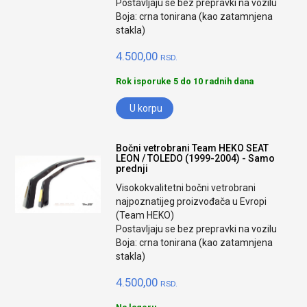
Postavljaju se bez prepravki na vozilu
Boja: crna tonirana (kao zatamnjena
stakla)
4.500,00
RSD.
Rok isporuke 5 do 10 radnih dana
U korpu
Bočni vetrobrani Team HEKO SEAT
LEON / TOLEDO (1999-2004) - Samo
prednji
Visokokvalitetni bočni vetrobrani
najpoznatijeg proizvođača u Evropi
(Team HEKO)
Postavljaju se bez prepravki na vozilu
Boja: crna tonirana (kao zatamnjena
stakla)
4.500,00
RSD.