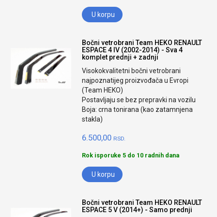
U korpu
Bočni vetrobrani Team HEKO RENAULT
ESPACE 4 IV (2002-2014) - Sva 4
komplet prednji + zadnji
Visokokvalitetni bočni vetrobrani
najpoznatijeg proizvođača u Evropi
(Team HEKO)
Postavljaju se bez prepravki na vozilu
Boja: crna tonirana (kao zatamnjena
stakla)
6.500,00
RSD.
Rok isporuke 5 do 10 radnih dana
U korpu
Bočni vetrobrani Team HEKO RENAULT
ESPACE 5 V (2014+) - Samo prednji