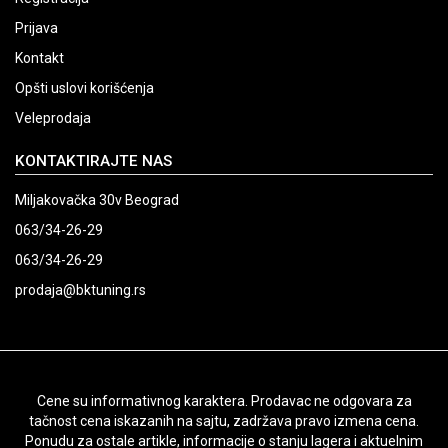
Prijava
Kontakt
Opšti uslovi korišćenja
Veleprodaja
KONTAKTIRAJTE NAS
Miljakovačka 30v Beograd
063/34-26-29
063/34-26-29
prodaja@bktuning.rs
Cene su informativnog karaktera. Prodavac ne odgovara za
tačnost cena iskazanih na sajtu, zadržava pravo izmena cena.
Ponudu za ostale artikle, informacije o stanju lagera i aktuelnim