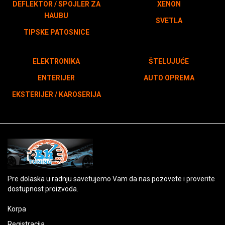
DEFLEKTOR / SPOJLER ZA
XENON
HAUBU
SVETLA
TIPSKE PATOSNICE
ELEKTRONIKA
ŠTELUJUĆE
ENTERIJER
AUTO OPREMA
EKSTERIJER / KAROSERIJA
Pre dolaska u radnju savetujemo Vam da nas pozovete i proverite
dostupnost proizvoda.
Korpa
Registracija