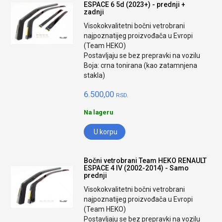
ESPACE 6 5d (2023+) - prednji +
zadnji
Visokokvalitetni bočni vetrobrani
najpoznatijeg proizvođača u Evropi
(Team HEKO)
Postavljaju se bez prepravki na vozilu
Boja: crna tonirana (kao zatamnjena
stakla)
6.500,00
RSD.
Na lageru
U korpu
Bočni vetrobrani Team HEKO RENAULT
ESPACE 4 IV (2002-2014) - Samo
prednji
Visokokvalitetni bočni vetrobrani
najpoznatijeg proizvođača u Evropi
(Team HEKO)
Postavljaju se bez prepravki na vozilu