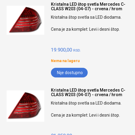
Kristalna LED štop svetla Mercedes C-
CLASS W203 (04-07) - crvena / hrom
Kristalna štop svetla sa LED diodama.
Cena je za komplet: Levi i desni štop.
19.900,00
RSD.
Nema na lageru
Nije dostupno
Kristalna LED štop svetla Mercedes C-
CLASS W203 (04-07) - crvena / hrom
Kristalna štop svetla sa LED diodama.
Cena je za komplet: Levi i desni štop.