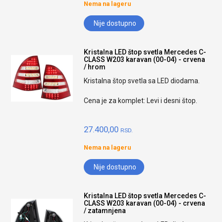
Nema na lageru
Nije dostupno
Kristalna LED štop svetla Mercedes C-
CLASS W203 karavan (00-04) - crvena
/ hrom
Kristalna štop svetla sa LED diodama.
Cena je za komplet: Levi i desni štop.
27.400,00
RSD.
Nema na lageru
Nije dostupno
Kristalna LED štop svetla Mercedes C-
CLASS W203 karavan (00-04) - crvena
/ zatamnjena