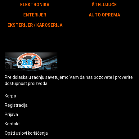
ELEKTRONIKA
ŠTELUJUĆE
ENTERIJER
AUTO OPREMA
EKSTERIJER / KAROSERIJA
Pre dolaska u radnju savetujemo Vam da nas pozovete i proverite
dostupnost proizvoda.
Korpa
Registracija
Prijava
Kontakt
Opšti uslovi korišćenja