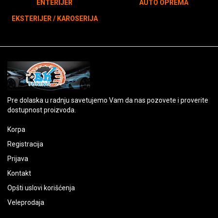
ENTERIJER
AUTO OPREMA
EKSTERIJER / KAROSERIJA
Pre dolaska u radnju savetujemo Vam da nas pozovete i proverite
dostupnost proizvoda.
Korpa
Registracija
Prijava
Kontakt
Opšti uslovi korišćenja
Veleprodaja