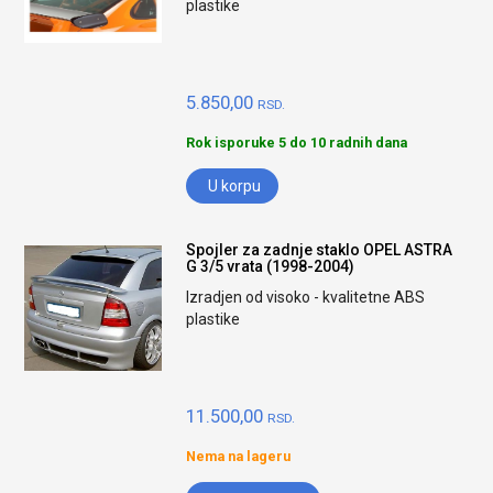
plastike
5.850,00
RSD.
Rok isporuke 5 do 10 radnih dana
U korpu
Spojler za zadnje staklo OPEL ASTRA
G 3/5 vrata (1998-2004)
Izradjen od visoko - kvalitetne ABS
plastike
11.500,00
RSD.
Nema na lageru