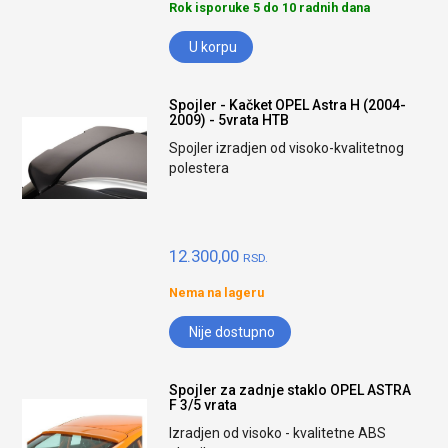
Rok isporuke 5 do 10 radnih dana
U korpu
Spojler - Kačket OPEL Astra H (2004-
2009) - 5vrata HTB
Spojler izradjen od visoko-kvalitetnog
polestera
12.300,00
RSD.
Nema na lageru
Nije dostupno
Spojler za zadnje staklo OPEL ASTRA
F 3/5 vrata
Izradjen od visoko - kvalitetne ABS