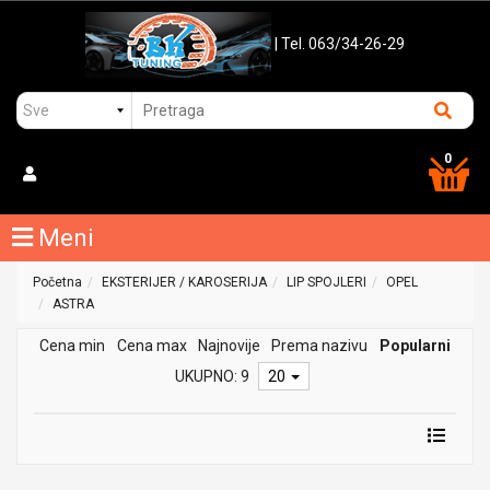
| Tel. 063/34-26-29
0
Meni
Početna
EKSTERIJER / KAROSERIJA
LIP SPOJLERI
OPEL
ASTRA
Cena min
Cena max
Najnovije
Prema nazivu
Popularni
UKUPNO: 9
20