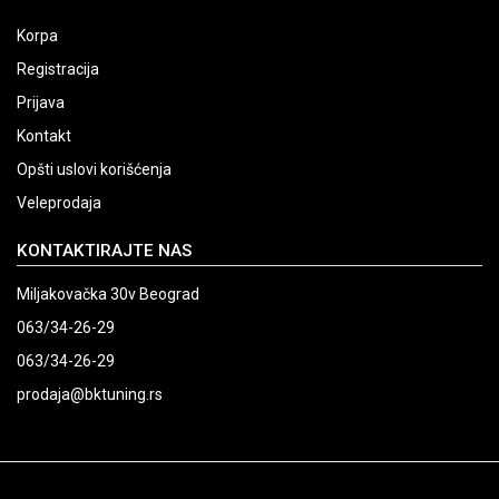
Korpa
Registracija
Prijava
Kontakt
Opšti uslovi korišćenja
Veleprodaja
KONTAKTIRAJTE NAS
Miljakovačka 30v Beograd
063/34-26-29
063/34-26-29
prodaja@bktuning.rs