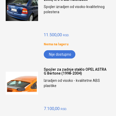
Spojler izradjen od visoko-kvalitetnog
polestera
11.500,00
RSD.
Nema na lageru
Nije dostupno
Spojler za zadnje staklo OPEL ASTRA
G Bertone (1998-2004)
Izradjen od visoko - kvalitetne ABS
plastike
7.100,00
RSD.