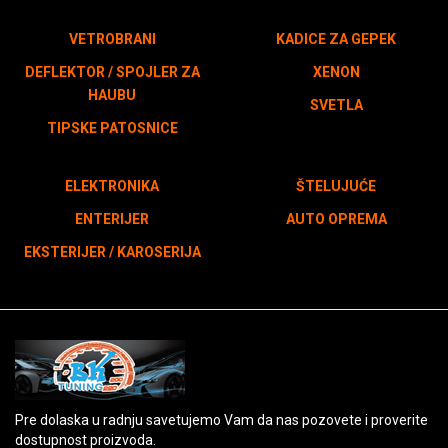
VETROBRANI
KADICE ZA GEPEK
DEFLEKTOR / SPOJLER ZA
XENON
HAUBU
SVETLA
TIPSKE PATOSNICE
ELEKTRONIKA
ŠTELUJUĆE
ENTERIJER
AUTO OPREMA
EKSTERIJER / KAROSERIJA
Pre dolaska u radnju savetujemo Vam da nas pozovete i proverite
dostupnost proizvoda.