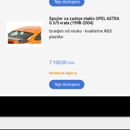
Nije dostupno
Spojler za zadnje staklo OPEL ASTRA
G 3/5 vrata (1998-2004)
Izradjen od visoko - kvalitetne ABS
plastike
7.100,00
RSD.
Nema na lageru
Nije dostupno