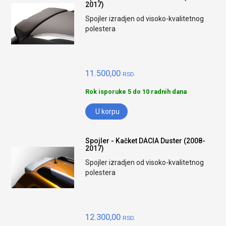
2017)
Spojler izradjen od visoko-kvalitetnog
polestera
11.500,00
RSD.
Rok isporuke 5 do 10 radnih dana
U korpu
Spojler - Kačket DACIA Duster (2008-
2017)
Spojler izradjen od visoko-kvalitetnog
polestera
12.300,00
RSD.