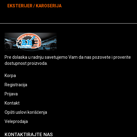
EKSTERIJER / KAROSERIJA
Pre dolaska u radnju savetujemo Vam da nas pozovete i proverite
dostupnost proizvoda.
Korpa
Registracija
Prijava
Kontakt
Opšti uslovi korišćenja
Veleprodaja
KONTAKTIRAJTE NAS