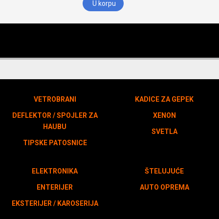
U korpu
VETROBRANI
KADICE ZA GEPEK
DEFLEKTOR / SPOJLER ZA
XENON
HAUBU
SVETLA
TIPSKE PATOSNICE
ELEKTRONIKA
ŠTELUJUĆE
ENTERIJER
AUTO OPREMA
EKSTERIJER / KAROSERIJA