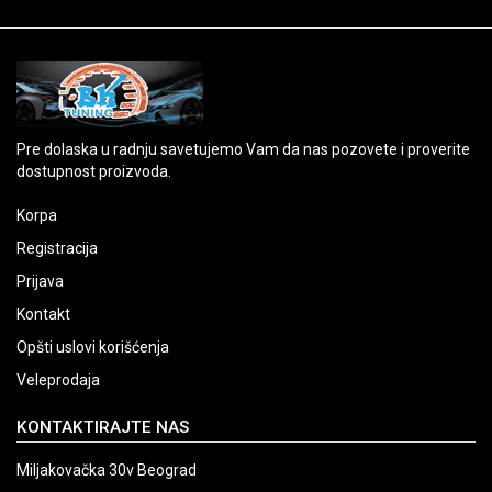
Pre dolaska u radnju savetujemo Vam da nas pozovete i proverite
dostupnost proizvoda.
Korpa
Registracija
Prijava
Kontakt
Opšti uslovi korišćenja
Veleprodaja
KONTAKTIRAJTE NAS
Miljakovačka 30v Beograd