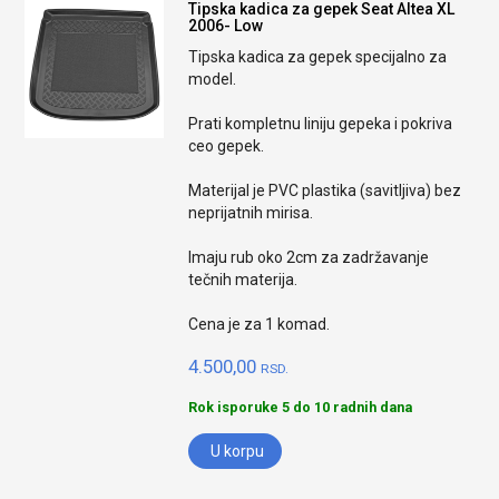
Tipska kadica za gepek Seat Altea XL
2006- Low
Tipska kadica za gepek specijalno za
model.
Prati kompletnu liniju gepeka i pokriva
ceo gepek.
Materijal je PVC plastika (savitljiva) bez
neprijatnih mirisa.
Imaju rub oko 2cm za zadržavanje
tečnih materija.
Cena je za 1 komad.
4.500,00
RSD.
Rok isporuke 5 do 10 radnih dana
U korpu