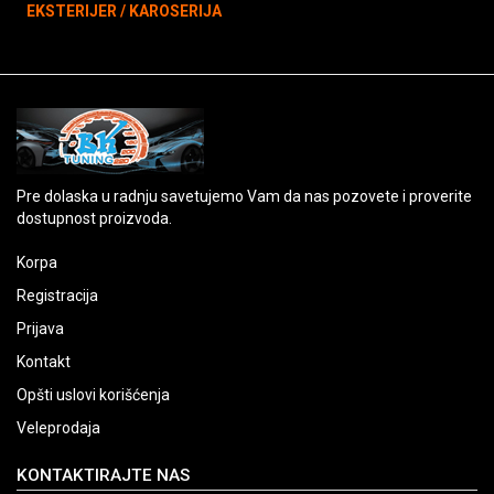
EKSTERIJER / KAROSERIJA
Pre dolaska u radnju savetujemo Vam da nas pozovete i proverite
dostupnost proizvoda.
Korpa
Registracija
Prijava
Kontakt
Opšti uslovi korišćenja
Veleprodaja
KONTAKTIRAJTE NAS