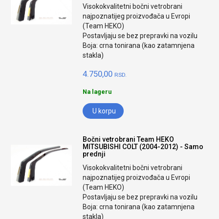
Visokokvalitetni bočni vetrobrani
najpoznatijeg proizvođača u Evropi
(Team HEKO)
Postavljaju se bez prepravki na vozilu
Boja: crna tonirana (kao zatamnjena
stakla)
4.750,00
RSD.
Na lageru
U korpu
Bočni vetrobrani Team HEKO
MITSUBISHI COLT (2004-2012) - Samo
prednji
Visokokvalitetni bočni vetrobrani
najpoznatijeg proizvođača u Evropi
(Team HEKO)
Postavljaju se bez prepravki na vozilu
Boja: crna tonirana (kao zatamnjena
stakla)