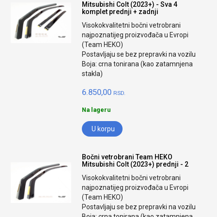
Mitsubishi Colt (2023+) - Sva 4
komplet prednji + zadnji
Visokokvalitetni bočni vetrobrani
najpoznatijeg proizvođača u Evropi
(Team HEKO)
Postavljaju se bez prepravki na vozilu
Boja: crna tonirana (kao zatamnjena
stakla)
6.850,00
RSD.
Na lageru
U korpu
Bočni vetrobrani Team HEKO
Mitsubishi Colt (2023+) prednji - 2
Visokokvalitetni bočni vetrobrani
najpoznatijeg proizvođača u Evropi
(Team HEKO)
Postavljaju se bez prepravki na vozilu
Boja: crna tonirana (kao zatamnjena