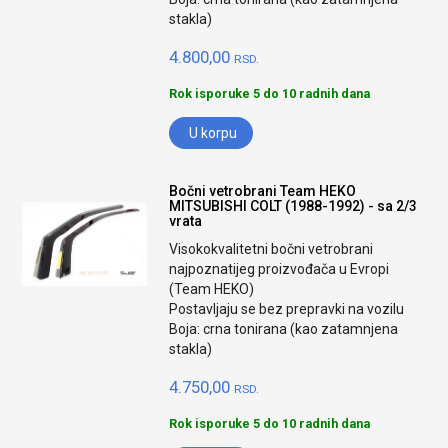
stakla)
4.800,00
RSD.
Rok isporuke 5 do 10 radnih dana
U korpu
Bočni vetrobrani Team HEKO
MITSUBISHI COLT (1988-1992) - sa 2/3
vrata
Visokokvalitetni bočni vetrobrani
najpoznatijeg proizvođača u Evropi
(Team HEKO)
Postavljaju se bez prepravki na vozilu
Boja: crna tonirana (kao zatamnjena
stakla)
4.750,00
RSD.
Rok isporuke 5 do 10 radnih dana