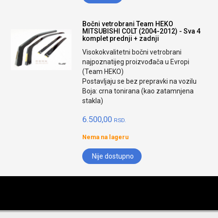
Bočni vetrobrani Team HEKO
MITSUBISHI COLT (2004-2012) - Sva 4
komplet prednji + zadnji
Visokokvalitetni bočni vetrobrani
najpoznatijeg proizvođača u Evropi
(Team HEKO)
Postavljaju se bez prepravki na vozilu
Boja: crna tonirana (kao zatamnjena
stakla)
6.500,00
RSD.
Nema na lageru
Nije dostupno