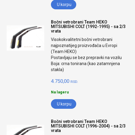
U korpu
Bočni vetrobrani Team HEKO
MITSUBISHI COLT (1992-1995) - sa 2/3
vrata
Visokokvalitetni bočni vetrobrani
najpoznatijeg proizvođača u Evropi
(Team HEKO)
Postavljaju se bez prepravki na vozilu
Boja: crna tonirana (kao zatamnjena
stakla)
4.750,00
RSD.
Na lageru
U korpu
Bočni vetrobrani Team HEKO
MITSUBISHI COLT (1996-2004) - sa 2/3
vrata