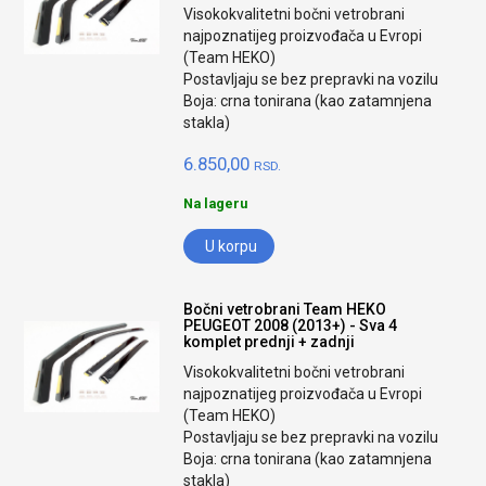
Visokokvalitetni bočni vetrobrani
najpoznatijeg proizvođača u Evropi
(Team HEKO)
Postavljaju se bez prepravki na vozilu
Boja: crna tonirana (kao zatamnjena
stakla)
6.850,00
RSD.
Na lageru
U korpu
Bočni vetrobrani Team HEKO
PEUGEOT 2008 (2013+) - Sva 4
komplet prednji + zadnji
Visokokvalitetni bočni vetrobrani
najpoznatijeg proizvođača u Evropi
(Team HEKO)
Postavljaju se bez prepravki na vozilu
Boja: crna tonirana (kao zatamnjena
stakla)