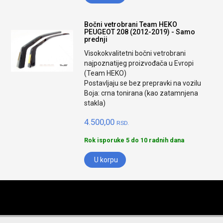
Bočni vetrobrani Team HEKO
PEUGEOT 208 (2012-2019) - Samo
prednji
Visokokvalitetni bočni vetrobrani
najpoznatijeg proizvođača u Evropi
(Team HEKO)
Postavljaju se bez prepravki na vozilu
Boja: crna tonirana (kao zatamnjena
stakla)
4.500,00
RSD.
Rok isporuke 5 do 10 radnih dana
U korpu