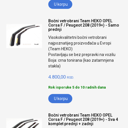
U korpu
Bočni vetrobrani Team HEKO OPEL
Corsa F / Peugeot 208 (2019+) - Samo
prednji
Visokokvalitetni bočni vetrobrani
najpoznatijeg proizvođača u Evropi
(Team HEKO)
Postavljaju se bez prepravki na vozilu
Boja: crna tonirana (kao zatamnjena
stakla)
4.800,00
RSD.
Rok isporuke 5 do 10 radnih dana
U korpu
Bočni vetrobrani Team HEKO OPEL
Corsa F / Peugeot 208 (2019+) - Sva 4
komplet prednji + zadnji