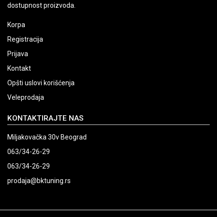
dostupnost proizvoda.
Korpa
Registracija
Prijava
Kontakt
Opšti uslovi korišćenja
Veleprodaja
KONTAKTIRAJTE NAS
Miljakovačka 30v Beograd
063/34-26-29
063/34-26-29
prodaja@bktuning.rs