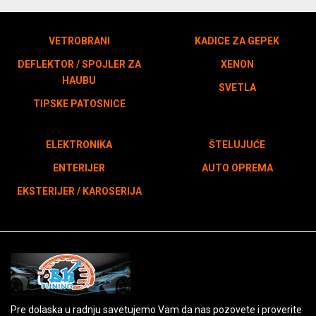
VETROBRANI
KADICE ZA GEPEK
DEFLEKTOR / SPOJLER ZA
XENON
HAUBU
SVETLA
TIPSKE PATOSNICE
ELEKTRONIKA
ŠTELUJUĆE
ENTERIJER
AUTO OPREMA
EKSTERIJER / KAROSERIJA
Pre dolaska u radnju savetujemo Vam da nas pozovete i proverite