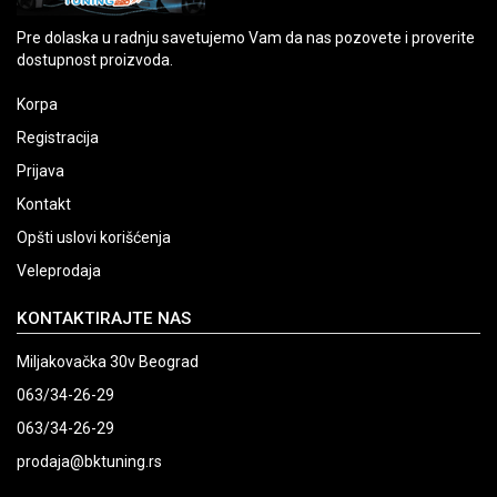
Pre dolaska u radnju savetujemo Vam da nas pozovete i proverite
dostupnost proizvoda.
Korpa
Registracija
Prijava
Kontakt
Opšti uslovi korišćenja
Veleprodaja
KONTAKTIRAJTE NAS
Miljakovačka 30v Beograd
063/34-26-29
063/34-26-29
prodaja@bktuning.rs