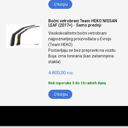
U korpu
Bočni vetrobrani Team HEKO NISSAN
LEAF (2017+) - Samo prednji
Visokokvalitetni bočni vetrobrani
najpoznatijeg proizvođača u Evropi
(Team HEKO)
Postavljaju se bez prepravki na vozilu
Boja: crna tonirana (kao zatamnjena
stakla)
4.800,00
RSD.
Rok isporuke 5 do 10 radnih dana
U korpu