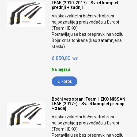
LEAF (2010-2017) - Sva 4 komplet
prednji + zadnji
Visokokvalitetni bočni vetrobrani
najpoznatijeg proizvođača u Evropi
(Team HEKO)
Postavljaju se bez prepravki na vozilu
Boja: crna tonirana (kao zatamnjena
stakla)
6.850,00
RSD.
Na lageru
U korpu
Bočni vetrobrani Team HEKO NISSAN
LEAF (2017+) - Sva 4 komplet prednji
+ zadnji
Visokokvalitetni bočni vetrobrani
najpoznatijeg proizvođača u Evropi
(Team HEKO)
Postavljaju se bez prepravki na vozilu