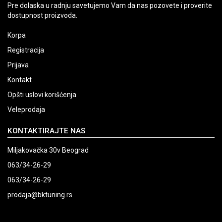
Pre dolaska u radnju savetujemo Vam da nas pozovete i proverite
dostupnost proizvoda.
Korpa
Registracija
Prijava
Kontakt
Opšti uslovi korišćenja
Veleprodaja
KONTAKTIRAJTE NAS
Miljakovačka 30v Beograd
063/34-26-29
063/34-26-29
prodaja@bktuning.rs