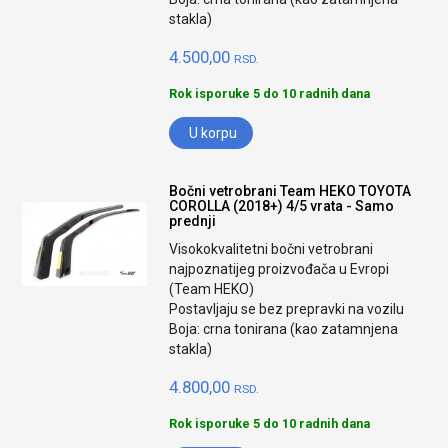
stakla)
4.500,00
RSD.
Rok isporuke 5 do 10 radnih dana
U korpu
Bočni vetrobrani Team HEKO TOYOTA
COROLLA (2018+) 4/5 vrata - Samo
prednji
Visokokvalitetni bočni vetrobrani
najpoznatijeg proizvođača u Evropi
(Team HEKO)
Postavljaju se bez prepravki na vozilu
Boja: crna tonirana (kao zatamnjena
stakla)
4.800,00
RSD.
Rok isporuke 5 do 10 radnih dana