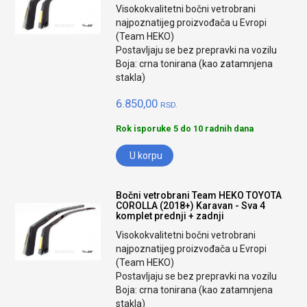
Visokokvalitetni bočni vetrobrani
najpoznatijeg proizvođača u Evropi
(Team HEKO)
Postavljaju se bez prepravki na vozilu
Boja: crna tonirana (kao zatamnjena
stakla)
6.850,00
RSD.
Rok isporuke 5 do 10 radnih dana
U korpu
Bočni vetrobrani Team HEKO TOYOTA
COROLLA (2018+) Karavan - Sva 4
komplet prednji + zadnji
Visokokvalitetni bočni vetrobrani
najpoznatijeg proizvođača u Evropi
(Team HEKO)
Postavljaju se bez prepravki na vozilu
Boja: crna tonirana (kao zatamnjena
stakla)