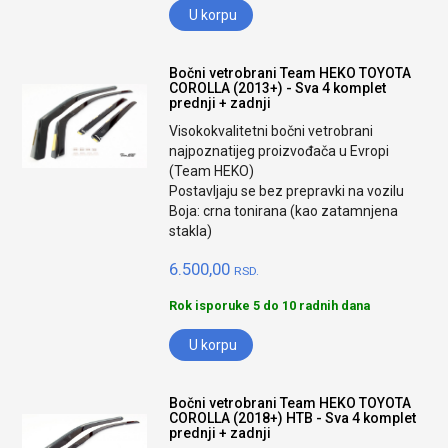
U korpu
Bočni vetrobrani Team HEKO TOYOTA
COROLLA (2013+) - Sva 4 komplet
prednji + zadnji
Visokokvalitetni bočni vetrobrani
najpoznatijeg proizvođača u Evropi
(Team HEKO)
Postavljaju se bez prepravki na vozilu
Boja: crna tonirana (kao zatamnjena
stakla)
6.500,00
RSD.
Rok isporuke 5 do 10 radnih dana
U korpu
Bočni vetrobrani Team HEKO TOYOTA
COROLLA (2018+) HTB - Sva 4 komplet
prednji + zadnji