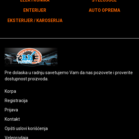
ELEKTRONIKA
ŠTELUJUĆE
ENTERIJER
AUTO OPREMA
EKSTERIJER / KAROSERIJA
Pre dolaska u radnju savetujemo Vam da nas pozovete i proverite
dostupnost proizvoda.
Korpa
Registracija
Prijava
Kontakt
Opšti uslovi korišćenja
Veleprodaja