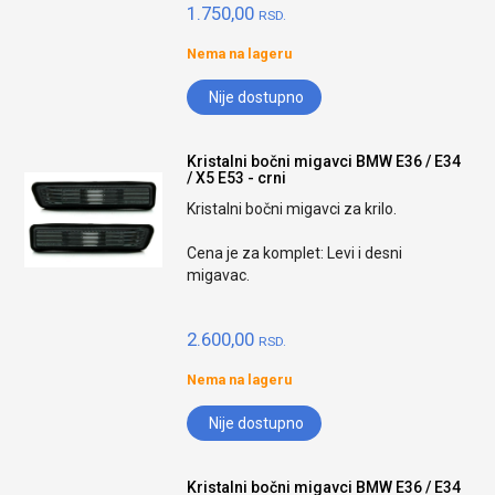
1.750,00
RSD.
Nema na lageru
Nije dostupno
Kristalni bočni migavci BMW E36 / E34
/ X5 E53 - crni
Kristalni bočni migavci za krilo.
Cena je za komplet: Levi i desni
migavac.
2.600,00
RSD.
Nema na lageru
Nije dostupno
Kristalni bočni migavci BMW E36 / E34