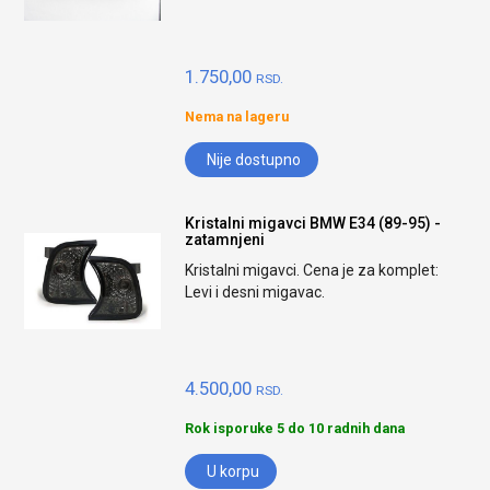
1.750,00
RSD.
Nema na lageru
Nije dostupno
Kristalni migavci BMW E34 (89-95) -
zatamnjeni
Kristalni migavci. Cena je za komplet:
Levi i desni migavac.
4.500,00
RSD.
Rok isporuke 5 do 10 radnih dana
U korpu