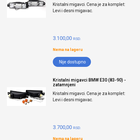
Kristalni migavci. Cena je za komplet:
Levi i desni migavac.
3.100,00
RSD.
Nema na lageru
Nije dostupno
Kristalni migavci BMW E30 (83-90) -
zatamnjeni
Kristalni migavci. Cena je za komplet:
Levi i desni migavac.
3.700,00
RSD.
Nema na lageru