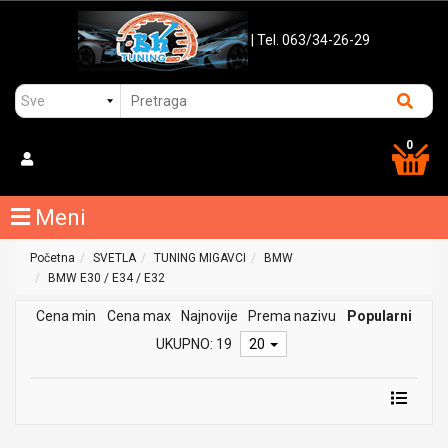
| Tel. 063/34-26-29
0
Meni
Početna
SVETLA
TUNING MIGAVCI
BMW
BMW E30 / E34 / E32
Cena min
Cena max
Najnovije
Prema nazivu
Popularni
UKUPNO: 19
20