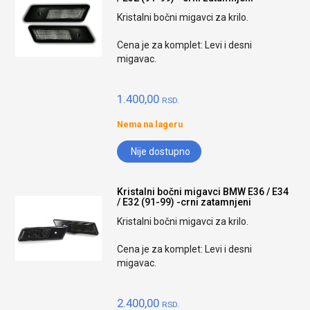
Kristalni bočni migavci za krilo.
Cena je za komplet: Levi i desni
migavac.
1.400,00
RSD.
Nema na lageru
Nije dostupno
Kristalni bočni migavci BMW E36 / E34
/ E32 (91-99) -crni zatamnjeni
Kristalni bočni migavci za krilo.
Cena je za komplet: Levi i desni
migavac.
2.400,00
RSD.