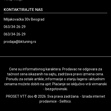
KONTAKTIRAJTE NAS
Miljakovačka 30v Beograd
063/34-26-29
063/34-26-29
prodaja@bktuning.rs
Cene su informativnog karaktera. Prodavac ne odgovara za
tačnost cena iskazanih na sajtu, zadržava pravo izmena cena.
Ponudu za ostale artikle, informacije o stanju lagera i aktuelnim
cenama možete dobiti na upit. Plaćanje se isključivo vrši virmanski
- bezgotovinski.
PROSET VTT doo © 2026. Sva prava zadržana. -
Izrada internet
prodavnice
-
Selltico.