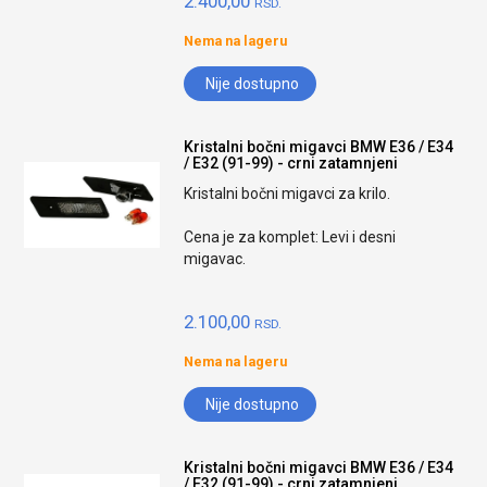
2.400,00
RSD.
Nema na lageru
Nije dostupno
Kristalni bočni migavci BMW E36 / E34
/ E32 (91-99) - crni zatamnjeni
Kristalni bočni migavci za krilo.
Cena je za komplet: Levi i desni
migavac.
2.100,00
RSD.
Nema na lageru
Nije dostupno
Kristalni bočni migavci BMW E36 / E34
/ E32 (91-99) - crni zatamnjeni