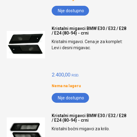
Nije dostupno
Kristalni migavci BMW E30 / E32 / E28
/ E24 (80-94) - crni
Kristalni migavci. Cena je za komplet:
Levi i desni migavac.
2.400,00
RSD.
Nema na lageru
Nije dostupno
Kristalni migavci BMW E30 / E32 / E28
/ E24 (80-94) - crni
Kristalni bočni migavci za krilo.