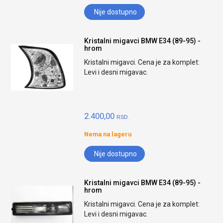
Nije dostupno
Kristalni migavci BMW E34 (89-95) -
hrom
Kristalni migavci. Cena je za komplet:
Levi i desni migavac.
2.400,00
RSD.
Nema na lageru
Nije dostupno
Kristalni migavci BMW E34 (89-95) -
hrom
Kristalni migavci. Cena je za komplet:
Levi i desni migavac.