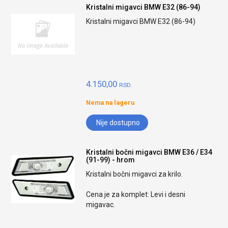
Kristalni migavci BMW E32 (86-94)
Kristalni migavci BMW E32 (86-94)
4.150,00
RSD.
Nema na lageru
Nije dostupno
Kristalni bočni migavci BMW E36 / E34
(91-99) - hrom
Kristalni bočni migavci za krilo.
Cena je za komplet: Levi i desni
migavac.