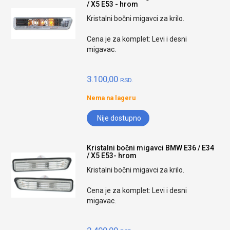
/ X5 E53 - hrom
Kristalni bočni migavci za krilo.
Cena je za komplet: Levi i desni
migavac.
3.100,00
RSD.
Nema na lageru
Nije dostupno
Kristalni bočni migavci BMW E36 / E34
/ X5 E53- hrom
Kristalni bočni migavci za krilo.
Cena je za komplet: Levi i desni
migavac.