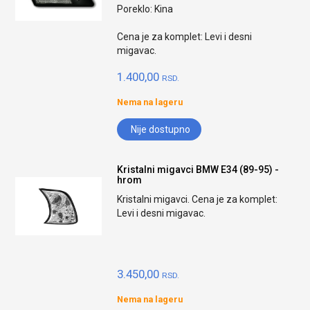
Poreklo: Kina
Cena je za komplet: Levi i desni
migavac.
1.400,00
RSD.
Nema na lageru
Nije dostupno
Kristalni migavci BMW E34 (89-95) -
hrom
Kristalni migavci. Cena je za komplet:
Levi i desni migavac.
3.450,00
RSD.
Nema na lageru