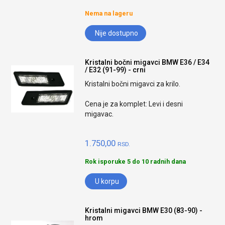
Nema na lageru
Nije dostupno
Kristalni bočni migavci BMW E36 / E34
/ E32 (91-99) - crni
Kristalni bočni migavci za krilo.
Cena je za komplet: Levi i desni
migavac.
1.750,00
RSD.
Rok isporuke 5 do 10 radnih dana
U korpu
Kristalni migavci BMW E30 (83-90) -
hrom