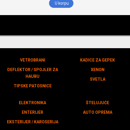
U korpu
VETROBRANI
KADICE ZA GEPEK
DEFLEKTOR / SPOJLER ZA
XENON
HAUBU
SVETLA
TIPSKE PATOSNICE
ELEKTRONIKA
ŠTELUJUĆE
ENTERIJER
AUTO OPREMA
EKSTERIJER / KAROSERIJA