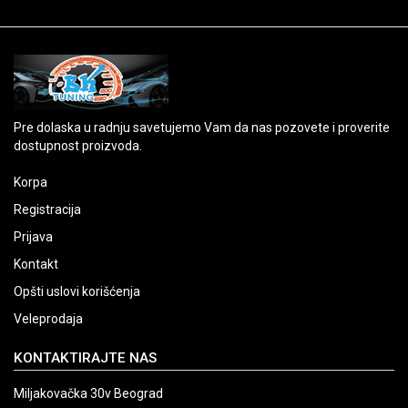
Pre dolaska u radnju savetujemo Vam da nas pozovete i proverite
dostupnost proizvoda.
Korpa
Registracija
Prijava
Kontakt
Opšti uslovi korišćenja
Veleprodaja
KONTAKTIRAJTE NAS
Miljakovačka 30v Beograd