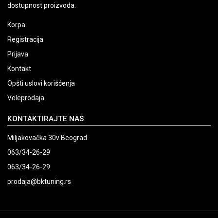
dostupnost proizvoda.
Korpa
Registracija
Prijava
Kontakt
Opšti uslovi korišćenja
Veleprodaja
KONTAKTIRAJTE NAS
Miljakovačka 30v Beograd
063/34-26-29
063/34-26-29
prodaja@bktuning.rs