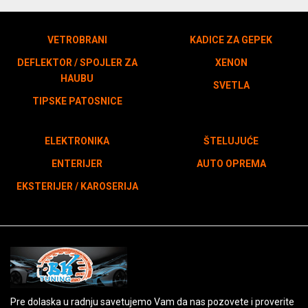
VETROBRANI
KADICE ZA GEPEK
DEFLEKTOR / SPOJLER ZA
XENON
HAUBU
SVETLA
TIPSKE PATOSNICE
ELEKTRONIKA
ŠTELUJUĆE
ENTERIJER
AUTO OPREMA
EKSTERIJER / KAROSERIJA
Pre dolaska u radnju savetujemo Vam da nas pozovete i proverite