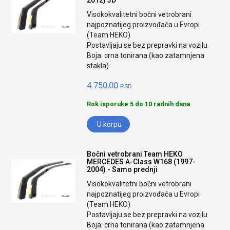
2012) 3D
Visokokvalitetni bočni vetrobrani
najpoznatijeg proizvođača u Evropi
(Team HEKO)
Postavljaju se bez prepravki na vozilu
Boja: crna tonirana (kao zatamnjena
stakla)
4.750,00
RSD.
Rok isporuke 5 do 10 radnih dana
U korpu
Bočni vetrobrani Team HEKO
MERCEDES A-Class W168 (1997-
2004) - Samo prednji
Visokokvalitetni bočni vetrobrani
najpoznatijeg proizvođača u Evropi
(Team HEKO)
Postavljaju se bez prepravki na vozilu
Boja: crna tonirana (kao zatamnjena