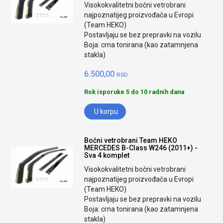
Visokokvalitetni bočni vetrobrani
najpoznatijeg proizvođača u Evropi
(Team HEKO)
Postavljaju se bez prepravki na vozilu
Boja: crna tonirana (kao zatamnjena
stakla)
6.500,00
RSD.
Rok isporuke 5 do 10 radnih dana
U korpu
Bočni vetrobrani Team HEKO
MERCEDES B-Class W246 (2011+) -
Sva 4 komplet
Visokokvalitetni bočni vetrobrani
najpoznatijeg proizvođača u Evropi
(Team HEKO)
Postavljaju se bez prepravki na vozilu
Boja: crna tonirana (kao zatamnjena
stakla)