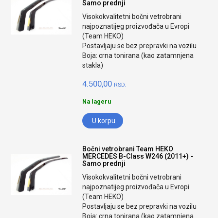
Samo prednji
Visokokvalitetni bočni vetrobrani
najpoznatijeg proizvođača u Evropi
(Team HEKO)
Postavljaju se bez prepravki na vozilu
Boja: crna tonirana (kao zatamnjena
stakla)
4.500,00
RSD.
Na lageru
U korpu
Bočni vetrobrani Team HEKO
MERCEDES B-Class W246 (2011+) -
Samo prednji
Visokokvalitetni bočni vetrobrani
najpoznatijeg proizvođača u Evropi
(Team HEKO)
Postavljaju se bez prepravki na vozilu
Boja: crna tonirana (kao zatamnjena