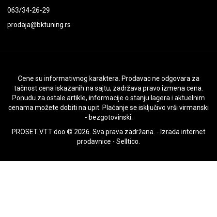
063/34-26-29
prodaja@bktuning.rs
Cene su informativnog karaktera. Prodavac ne odgovara za
tačnost cena iskazanih na sajtu, zadržava pravo izmena cena.
Ponudu za ostale artikle, informacije o stanju lagera i aktuelnim
cenama možete dobiti na upit. Plaćanje se isključivo vrši virmanski
- bezgotovinski.
PROSET VTT doo © 2026. Sva prava zadržana. -
Izrada internet
prodavnice
-
Selltico.