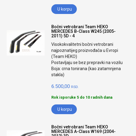
U korpu
Bočni vetrobrani Team HEKO
MERCEDES B-Class W245 (2005-
2011) 5D - 4
Visokokvalitetni bočni vetrobrani
najpoznatijeg proizvođača u Evropi
(Team HEKO)
Postavljaju se bez prepravki na vozilu
Boja: crna tonirana (kao zatamnjena
stakla)
6.500,00
RSD.
Rok isporuke 5 do 10 radnih dana
U korpu
Bočni vetrobrani Team HEKO
MERCEDES A-Class W169 (2004-