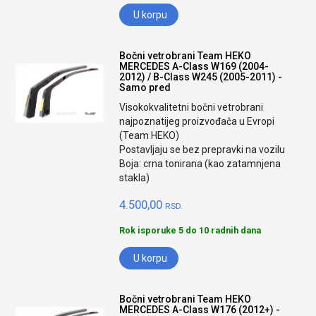
U korpu
Bočni vetrobrani Team HEKO
MERCEDES A-Class W169 (2004-
2012) / B-Class W245 (2005-2011) -
Samo pred
Visokokvalitetni bočni vetrobrani
najpoznatijeg proizvođača u Evropi
(Team HEKO)
Postavljaju se bez prepravki na vozilu
Boja: crna tonirana (kao zatamnjena
stakla)
4.500,00
RSD.
Rok isporuke 5 do 10 radnih dana
U korpu
Bočni vetrobrani Team HEKO
MERCEDES A-Class W176 (2012+) -