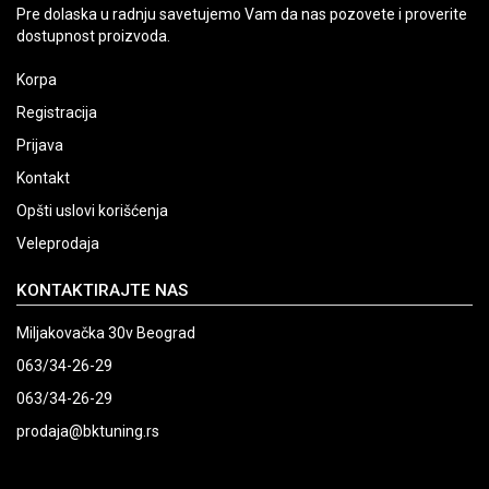
Pre dolaska u radnju savetujemo Vam da nas pozovete i proverite
dostupnost proizvoda.
Korpa
Registracija
Prijava
Kontakt
Opšti uslovi korišćenja
Veleprodaja
KONTAKTIRAJTE NAS
Miljakovačka 30v Beograd
063/34-26-29
063/34-26-29
prodaja@bktuning.rs