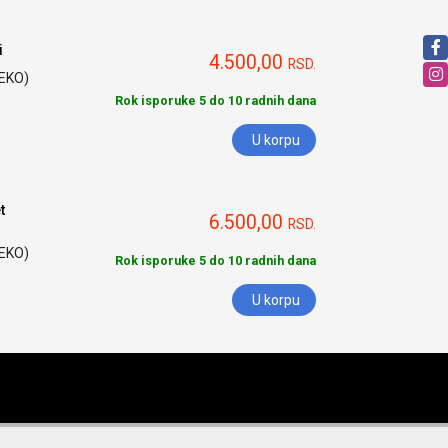
i
4.500,00
RSD.
HEKO)
Rok isporuke 5 do 10 radnih dana
U korpu
t
6.500,00
RSD.
HEKO)
Rok isporuke 5 do 10 radnih dana
U korpu