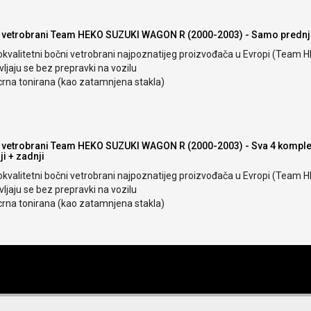
 vetrobrani Team HEKO SUZUKI WAGON R (2000-2003) - Samo prednj
okvalitetni bočni vetrobrani najpoznatijeg proizvođača u Evropi (Team 
ljaju se bez prepravki na vozilu
crna tonirana (kao zatamnjena stakla)
 vetrobrani Team HEKO SUZUKI WAGON R (2000-2003) - Sva 4 komple
i + zadnji
okvalitetni bočni vetrobrani najpoznatijeg proizvođača u Evropi (Team 
ljaju se bez prepravki na vozilu
crna tonirana (kao zatamnjena stakla)