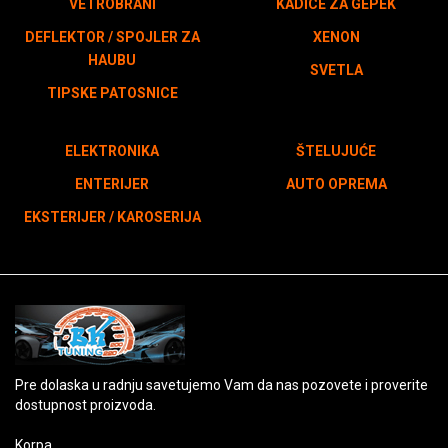
VETROBRANI
KADICE ZA GEPEK
DEFLEKTOR / SPOJLER ZA
XENON
HAUBU
SVETLA
TIPSKE PATOSNICE
ELEKTRONIKA
ŠTELUJUĆE
ENTERIJER
AUTO OPREMA
EKSTERIJER / KAROSERIJA
Pre dolaska u radnju savetujemo Vam da nas pozovete i proverite
dostupnost proizvoda.
Korpa