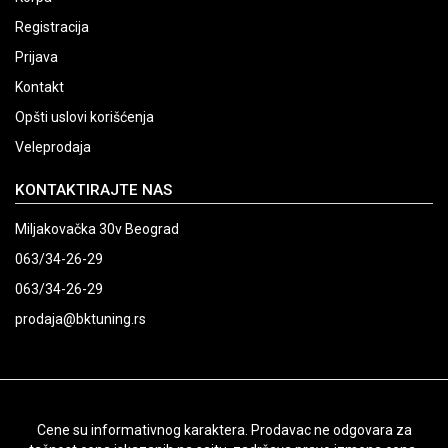
Registracija
Prijava
Kontakt
Opšti uslovi korišćenja
Veleprodaja
KONTAKTIRAJTE NAS
Miljakovačka 30v Beograd
063/34-26-29
063/34-26-29
prodaja@bktuning.rs
Cene su informativnog karaktera. Prodavac ne odgovara za