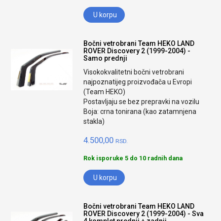
U korpu
Bočni vetrobrani Team HEKO LAND
ROVER Discovery 2 (1999-2004) -
Samo prednji
Visokokvalitetni bočni vetrobrani
najpoznatijeg proizvođača u Evropi
(Team HEKO)
Postavljaju se bez prepravki na vozilu
Boja: crna tonirana (kao zatamnjena
stakla)
4.500,00
RSD.
Rok isporuke 5 do 10 radnih dana
U korpu
Bočni vetrobrani Team HEKO LAND
ROVER Discovery 2 (1999-2004) - Sva