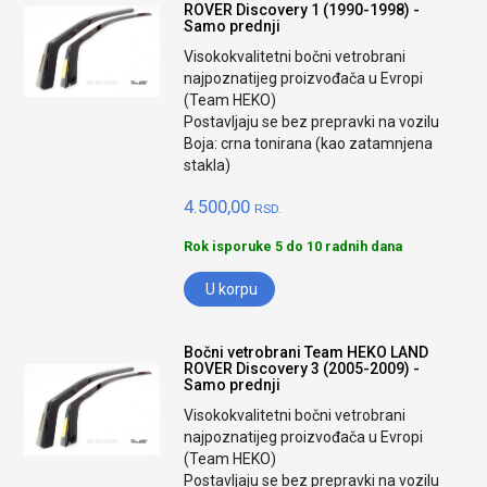
ROVER Discovery 1 (1990-1998) -
Samo prednji
Visokokvalitetni bočni vetrobrani
najpoznatijeg proizvođača u Evropi
(Team HEKO)
Postavljaju se bez prepravki na vozilu
Boja: crna tonirana (kao zatamnjena
stakla)
4.500,00
RSD.
Rok isporuke 5 do 10 radnih dana
U korpu
Bočni vetrobrani Team HEKO LAND
ROVER Discovery 3 (2005-2009) -
Samo prednji
Visokokvalitetni bočni vetrobrani
najpoznatijeg proizvođača u Evropi
(Team HEKO)
Postavljaju se bez prepravki na vozilu