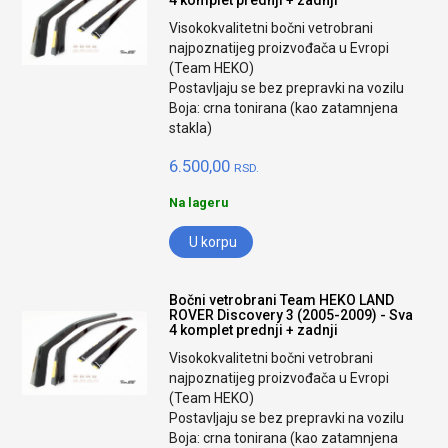
4 komplet prednji + zadnji
Visokokvalitetni bočni vetrobrani
najpoznatijeg proizvođača u Evropi
(Team HEKO)
Postavljaju se bez prepravki na vozilu
Boja: crna tonirana (kao zatamnjena
stakla)
6.500,00
RSD.
Na lageru
U korpu
Bočni vetrobrani Team HEKO LAND
ROVER Discovery 3 (2005-2009) - Sva
4 komplet prednji + zadnji
Visokokvalitetni bočni vetrobrani
najpoznatijeg proizvođača u Evropi
(Team HEKO)
Postavljaju se bez prepravki na vozilu
Boja: crna tonirana (kao zatamnjena