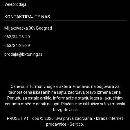
Veleprodaja
KONTAKTIRAJTE NAS
Miljakovačka 30v Beograd
063/34-26-29
063/34-26-29
prodaja@bktuning.rs
Cene su informativnog karaktera. Prodavac ne odgovara za
tačnost cena iskazanih na sajtu, zadržava pravo izmena cena.
Ponudu za ostale artikle, informacije o stanju lagera i aktuelnim
cenama možete dobiti na upit. Plaćanje se isključivo vrši virmanski
- bezgotovinski.
PROSET VTT doo © 2026. Sva prava zadržana. -
Izrada internet
prodavnice
-
Selltico.