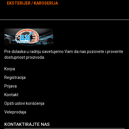
EKSTERIJER / KAROSERIJA
Pre dolaska u radnju savetujemo Vam da nas pozovete i proverite
dostupnost proizvoda.
Korpa
Registracija
Prijava
Kontakt
Opšti uslovi korišćenja
Veleprodaja
KONTAKTIRAJTE NAS