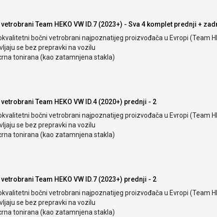
 vetrobrani Team HEKO VW ID.7 (2023+) - Sva 4 komplet prednji + zadn
okvalitetni bočni vetrobrani najpoznatijeg proizvođača u Evropi (Team 
ljaju se bez prepravki na vozilu
crna tonirana (kao zatamnjena stakla)
 vetrobrani Team HEKO VW ID.4 (2020+) prednji - 2
okvalitetni bočni vetrobrani najpoznatijeg proizvođača u Evropi (Team 
ljaju se bez prepravki na vozilu
crna tonirana (kao zatamnjena stakla)
 vetrobrani Team HEKO VW ID.7 (2023+) prednji - 2
okvalitetni bočni vetrobrani najpoznatijeg proizvođača u Evropi (Team 
ljaju se bez prepravki na vozilu
crna tonirana (kao zatamnjena stakla)