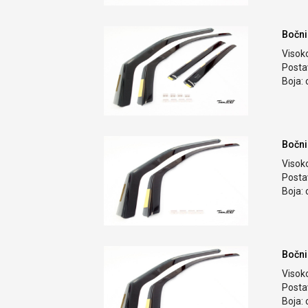
Bočni
Visok
Postav
Boja: 
Bočni
Visok
Postav
Boja: 
Bočni
Visok
Postav
Boja: 