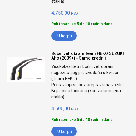
stakla)
4.750,00
RSD.
Rok isporuke 5 do 10 radnih dana
U korpu
Bočni vetrobrani Team HEKO SUZUKI
Alto (2009+) - Samo prednji
Visokokvalitetni bočni vetrobrani
najpoznatijeg proizvođača u Evropi
(Team HEKO)
Postavljaju se bez prepravki na vozilu
Boja: crna tonirana (kao zatamnjena
stakla)
4.500,00
RSD.
Rok isporuke 5 do 10 radnih dana
U korpu