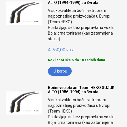
ALTO (1994-1999) sa 3vrata
Visokokvalitetni bočni vetrobrani
najpoznatijeg proizvođača u Evropi
(Team HEKO)
Postavljaju se bez prepravki na vozilu
Boja: crna tonirana (kao zatamnjena
stakla)
4.750,00
RSD.
Rok isporuke 5 do 10 radnih dana
U korpu
Bočni vetrobrani Team HEKO SUZUKI
ALTO (1986-1994) sa 3vrata
Visokokvalitetni bočni vetrobrani
najpoznatijeg proizvođača u Evropi
(Team HEKO)
Postavljaju se bez prepravki na vozilu
Boja: crna tonirana (kao zatamnjena