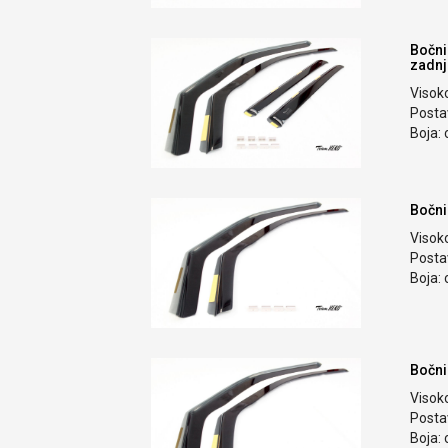
Bočni
zadnj
Visok
Postav
Boja: 
Bočni
Visok
Postav
Boja: 
Bočni
Visok
Postav
Boja: 