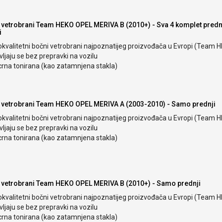
 vetrobrani Team HEKO OPEL MERIVA B (2010+) - Sva 4 komplet prednj
i
okvalitetni bočni vetrobrani najpoznatijeg proizvođača u Evropi (Team 
ljaju se bez prepravki na vozilu
crna tonirana (kao zatamnjena stakla)
 vetrobrani Team HEKO OPEL MERIVA A (2003-2010) - Samo prednji
okvalitetni bočni vetrobrani najpoznatijeg proizvođača u Evropi (Team 
ljaju se bez prepravki na vozilu
crna tonirana (kao zatamnjena stakla)
 vetrobrani Team HEKO OPEL MERIVA B (2010+) - Samo prednji
okvalitetni bočni vetrobrani najpoznatijeg proizvođača u Evropi (Team 
ljaju se bez prepravki na vozilu
crna tonirana (kao zatamnjena stakla)