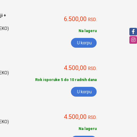
i +
6.500,00
RSD.
HEKO)
Na lageru
U korpu
4.500,00
RSD.
HEKO)
Rok isporuke 5 do 10 radnih dana
U korpu
4.500,00
RSD.
HEKO)
Na lageru