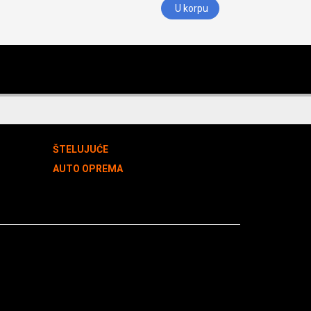
U korpu
ŠTELUJUĆE
AUTO OPREMA