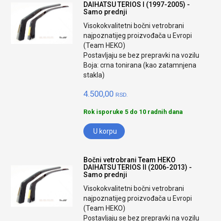
DAIHATSU TERIOS I (1997-2005) -
Samo prednji
Visokokvalitetni bočni vetrobrani
najpoznatijeg proizvođača u Evropi
(Team HEKO)
Postavljaju se bez prepravki na vozilu
Boja: crna tonirana (kao zatamnjena
stakla)
4.500,00
RSD.
Rok isporuke 5 do 10 radnih dana
U korpu
Bočni vetrobrani Team HEKO
DAIHATSU TERIOS II (2006-2013) -
Samo prednji
Visokokvalitetni bočni vetrobrani
najpoznatijeg proizvođača u Evropi
(Team HEKO)
Postavljaju se bez prepravki na vozilu