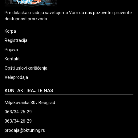
Pre dolaska u radnju savetujemo Vam da nas pozovete i proverite
dostupnost proizvoda.
Korpa
Registracija
Prijava
Kontakt
Opšti uslovi korišćenja
Veleprodaja
KONTAKTIRAJTE NAS
Miljakovačka 30v Beograd
063/34-26-29
063/34-26-29
prodaja@bktuning.rs