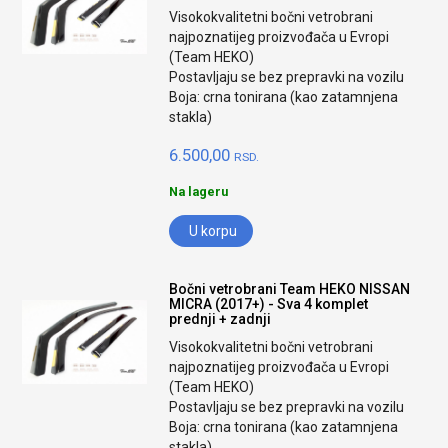
Visokokvalitetni bočni vetrobrani
najpoznatijeg proizvođača u Evropi
(Team HEKO)
Postavljaju se bez prepravki na vozilu
Boja: crna tonirana (kao zatamnjena
stakla)
6.500,00
RSD.
Na lageru
U korpu
Bočni vetrobrani Team HEKO NISSAN
MICRA (2017+) - Sva 4 komplet
prednji + zadnji
Visokokvalitetni bočni vetrobrani
najpoznatijeg proizvođača u Evropi
(Team HEKO)
Postavljaju se bez prepravki na vozilu
Boja: crna tonirana (kao zatamnjena
stakla)