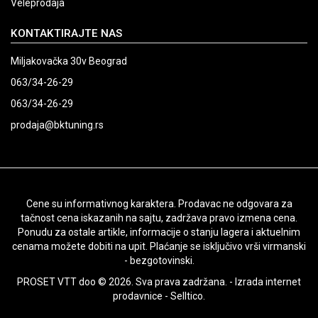
Veleprodaja
KONTAKTIRAJTE NAS
Miljakovačka 30v Beograd
063/34-26-29
063/34-26-29
prodaja@bktuning.rs
Cene su informativnog karaktera. Prodavac ne odgovara za
tačnost cena iskazanih na sajtu, zadržava pravo izmena cena.
Ponudu za ostale artikle, informacije o stanju lagera i aktuelnim
cenama možete dobiti na upit. Plaćanje se isključivo vrši virmanski
- bezgotovinski.
PROSET VTT doo © 2026. Sva prava zadržana. -
Izrada internet
prodavnice
-
Selltico.