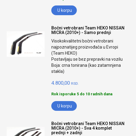
U korpu
Bočni vetrobrani Team HEKO NISSAN
MICRA (2010+) - Samo prednji
Visokokvalitetni bočni vetrobrani
najpoznatijeg proizvođača u Evropi
(Team HEKO)
Postavljaju se bez prepravki na vozilu
Boja: crna tonirana (kao zatamnjena
stakla)
4.800,00
RSD.
Rok isporuke 5 do 10 radnih dana
U korpu
Bočni vetrobrani Team HEKO NISSAN
MICRA (2010+) - Sva 4 komplet
prednji + zadnji