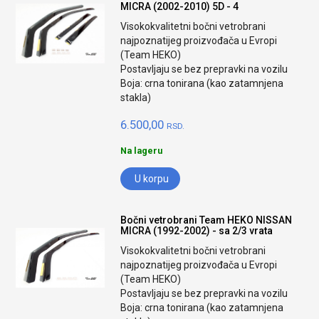
MICRA (2002-2010) 5D - 4
Visokokvalitetni bočni vetrobrani
najpoznatijeg proizvođača u Evropi
(Team HEKO)
Postavljaju se bez prepravki na vozilu
Boja: crna tonirana (kao zatamnjena
stakla)
6.500,00
RSD.
Na lageru
U korpu
Bočni vetrobrani Team HEKO NISSAN
MICRA (1992-2002) - sa 2/3 vrata
Visokokvalitetni bočni vetrobrani
najpoznatijeg proizvođača u Evropi
(Team HEKO)
Postavljaju se bez prepravki na vozilu
Boja: crna tonirana (kao zatamnjena