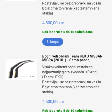
Postavljaju se bez prepravki na vozilu
Boja: crna tonirana (kao zatamnjena
stakla)
4.500,00
RSD.
Rok isporuke 5 do 10 radnih dana
U korpu
Bočni vetrobrani Team HEKO NISSAN
MICRA (2010+) - Samo prednji
Visokokvalitetni bočni vetrobrani
najpoznatijeg proizvođača u Evropi
(Team HEKO)
Postavljaju se bez prepravki na vozilu
Boja: crna tonirana (kao zatamnjena
stakla)
4.500,00
RSD.
Rok isporuke 5 do 10 radnih dana