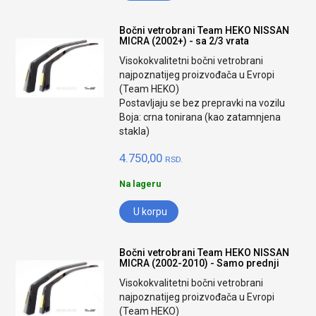
Bočni vetrobrani Team HEKO NISSAN
MICRA (2002+) - sa 2/3 vrata
Visokokvalitetni bočni vetrobrani
najpoznatijeg proizvođača u Evropi
(Team HEKO)
Postavljaju se bez prepravki na vozilu
Boja: crna tonirana (kao zatamnjena
stakla)
4.750,00
RSD.
Na lageru
U korpu
Bočni vetrobrani Team HEKO NISSAN
MICRA (2002-2010) - Samo prednji
Visokokvalitetni bočni vetrobrani
najpoznatijeg proizvođača u Evropi
(Team HEKO)