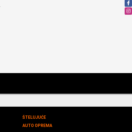
.
ŠTELUJUĆE
AUTO OPREMA