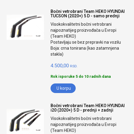
Bočni vetrobrani Team HEKO HYUNDAI
TUCSON (2020+) 5 D - samo prednji
Visokokvalitetni bočni vetrobrani
najpoznatijeg proizvođača u Evropi
(Team HEKO)
Postavljaju se bez prepravki na vozilu
Boja: crna tonirana (kao zatamnjena
stakla)
4.500,00
RSD.
Rok isporuke 5 do 10 radnih dana
U korpu
Bočni vetrobrani Team HEKO HYUNDAI
i20 (2020+) 5 D - prednji + zadnji
Visokokvalitetni bočni vetrobrani
najpoznatijeg proizvođača u Evropi
(Team HEKO)