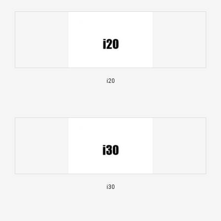
i20
i30