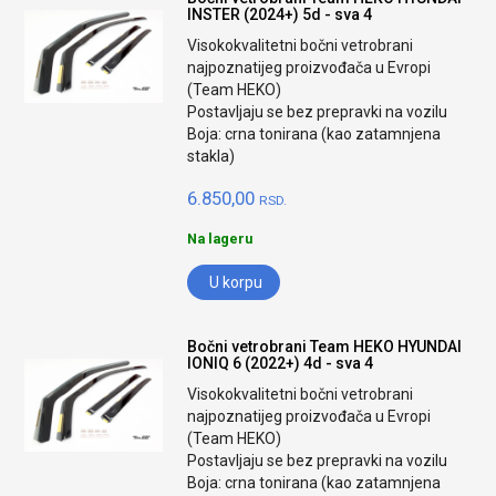
INSTER (2024+) 5d - sva 4
Visokokvalitetni bočni vetrobrani
najpoznatijeg proizvođača u Evropi
(Team HEKO)
Postavljaju se bez prepravki na vozilu
Boja: crna tonirana (kao zatamnjena
stakla)
6.850,00
RSD.
Na lageru
U korpu
Bočni vetrobrani Team HEKO HYUNDAI
IONIQ 6 (2022+) 4d - sva 4
Visokokvalitetni bočni vetrobrani
najpoznatijeg proizvođača u Evropi
(Team HEKO)
Postavljaju se bez prepravki na vozilu
Boja: crna tonirana (kao zatamnjena