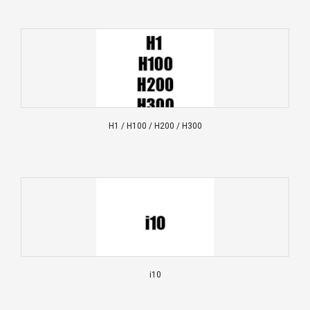
H1 / H100 / H200 / H300
i10