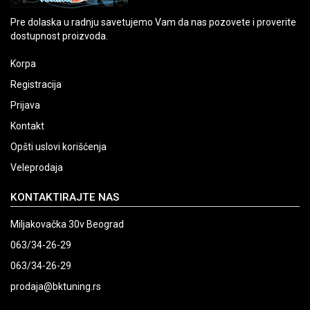
Pre dolaska u radnju savetujemo Vam da nas pozovete i proverite
dostupnost proizvoda.
Korpa
Registracija
Prijava
Kontakt
Opšti uslovi korišćenja
Veleprodaja
KONTAKTIRAJTE NAS
Miljakovačka 30v Beograd
063/34-26-29
063/34-26-29
prodaja@bktuning.rs