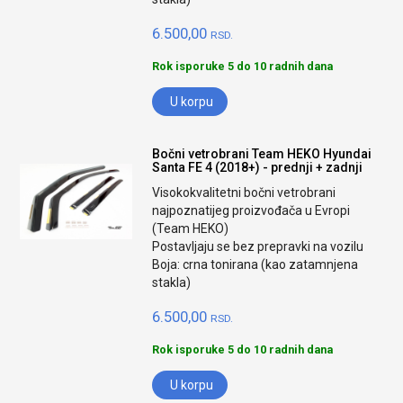
6.500,00
RSD.
Rok isporuke 5 do 10 radnih dana
U korpu
Bočni vetrobrani Team HEKO Hyundai
Santa FE 4 (2018+) - prednji + zadnji
Visokokvalitetni bočni vetrobrani
najpoznatijeg proizvođača u Evropi
(Team HEKO)
Postavljaju se bez prepravki na vozilu
Boja: crna tonirana (kao zatamnjena
stakla)
6.500,00
RSD.
Rok isporuke 5 do 10 radnih dana
U korpu