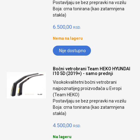
Postavljaju se bez prepravki na vozilu
Boja: crna tonirana (kao zatamnjena
stakla)
6.500,00
RSD.
Nema na lageru
Nije dostupno
Bočni vetrobrani Team HEKO HYUNDAI
I10 5D (2019+) - samo prednji
Visokokvalitetni bočni vetrobrani
najpoznatijeg proizvođača u Evropi
(Team HEKO)
Postavljaju se bez prepravki na vozilu
Boja: crna tonirana (kao zatamnjena
stakla)
4.500,00
RSD.
Na lageru