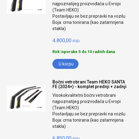
najpoznatijeg proizvođača u Evropi
(Team HEKO)
Postavljaju se bez prepravki na vozilu
Boja: crna tonirana (kao zatamnjena
stakla)
4.800,00
RSD.
Rok isporuke 5 do 10 radnih dana
U korpu
Bočni vetrobrani Team HEKO SANTA
FE (2024+) - komplet prednji + zadnji
Visokokvalitetni bočni vetrobrani
najpoznatijeg proizvođača u Evropi
(Team HEKO)
Postavljaju se bez prepravki na vozilu
Boja: crna tonirana (kao zatamnjena
stakla)
6.850,00
RSD.