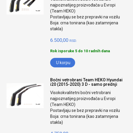
najpoznatijeg proizvođača u Evropi
(Team HEKO)
Postavljaju se bez prepravki na vozilu
Boja: crna tonirana (kao zatamnjena
stakla)
6.500,00
RSD.
Rok isporuke 5 do 10 radnih dana
U korpu
Bočni vetrobrani Team HEKO Hyundai
i20 (2015-2020) 3 D - samo prednji
Visokokvalitetni bočni vetrobrani
najpoznatijeg proizvođača u Evropi
(Team HEKO)
Postavljaju se bez prepravki na vozilu
Boja: crna tonirana (kao zatamnjena
stakla)