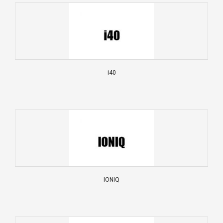
i40
IONIQ