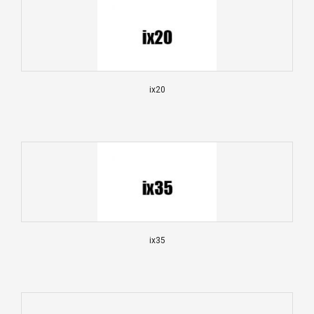
ix20
ix35