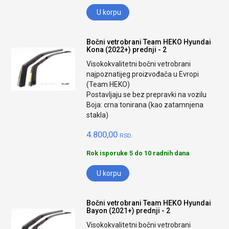
U korpu
Bočni vetrobrani Team HEKO Hyundai
Kona (2022+) prednji - 2
Visokokvalitetni bočni vetrobrani
najpoznatijeg proizvođača u Evropi
(Team HEKO)
Postavljaju se bez prepravki na vozilu
Boja: crna tonirana (kao zatamnjena
stakla)
4.800,00
RSD.
Rok isporuke 5 do 10 radnih dana
U korpu
Bočni vetrobrani Team HEKO Hyundai
Bayon (2021+) prednji - 2
Visokokvalitetni bočni vetrobrani