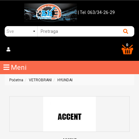
| Tel. 063/34-26-29
0
Meni
Početna
VETROBRANI
HYUNDAI