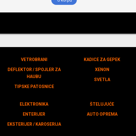
U korpu
VETROBRANI
KADICE ZA GEPEK
DEFLEKTOR / SPOJLER ZA
XENON
HAUBU
SVETLA
TIPSKE PATOSNICE
ELEKTRONIKA
ŠTELUJUĆE
ENTERIJER
AUTO OPREMA
EKSTERIJER / KAROSERIJA