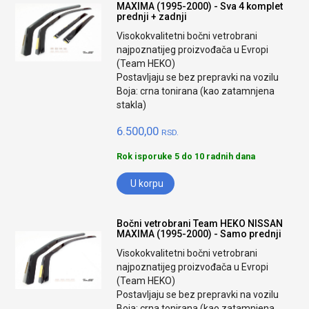
MAXIMA (1995-2000) - Sva 4 komplet
prednji + zadnji
Visokokvalitetni bočni vetrobrani
najpoznatijeg proizvođača u Evropi
(Team HEKO)
Postavljaju se bez prepravki na vozilu
Boja: crna tonirana (kao zatamnjena
stakla)
6.500,00
RSD.
Rok isporuke 5 do 10 radnih dana
U korpu
Bočni vetrobrani Team HEKO NISSAN
MAXIMA (1995-2000) - Samo prednji
Visokokvalitetni bočni vetrobrani
najpoznatijeg proizvođača u Evropi
(Team HEKO)
Postavljaju se bez prepravki na vozilu
Boja: crna tonirana (kao zatamnjena