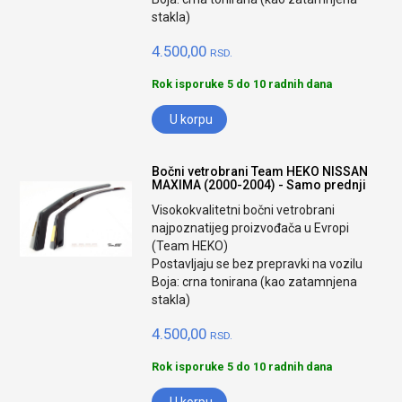
stakla)
4.500,00
RSD.
Rok isporuke 5 do 10 radnih dana
U korpu
Bočni vetrobrani Team HEKO NISSAN
MAXIMA (2000-2004) - Samo prednji
Visokokvalitetni bočni vetrobrani
najpoznatijeg proizvođača u Evropi
(Team HEKO)
Postavljaju se bez prepravki na vozilu
Boja: crna tonirana (kao zatamnjena
stakla)
4.500,00
RSD.
Rok isporuke 5 do 10 radnih dana