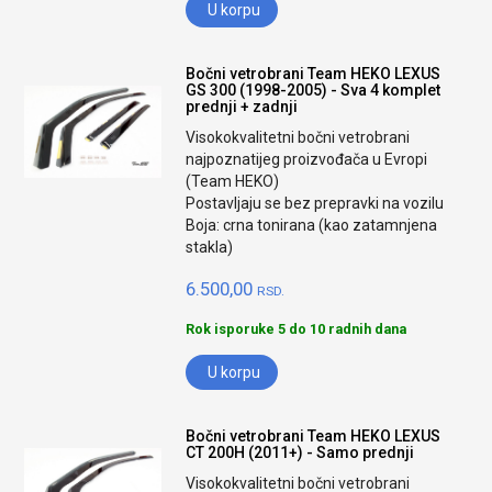
U korpu
Bočni vetrobrani Team HEKO LEXUS
GS 300 (1998-2005) - Sva 4 komplet
prednji + zadnji
Visokokvalitetni bočni vetrobrani
najpoznatijeg proizvođača u Evropi
(Team HEKO)
Postavljaju se bez prepravki na vozilu
Boja: crna tonirana (kao zatamnjena
stakla)
6.500,00
RSD.
Rok isporuke 5 do 10 radnih dana
U korpu
Bočni vetrobrani Team HEKO LEXUS
CT 200H (2011+) - Samo prednji
Visokokvalitetni bočni vetrobrani