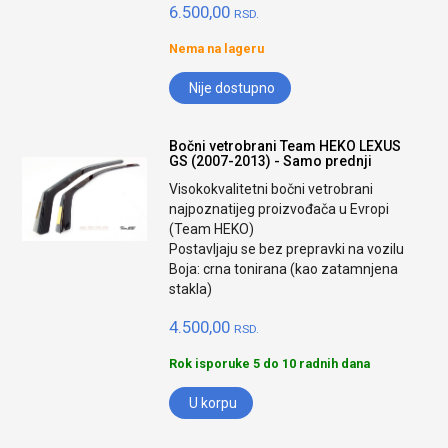
6.500,00
RSD.
Nema na lageru
Nije dostupno
Bočni vetrobrani Team HEKO LEXUS
GS (2007-2013) - Samo prednji
Visokokvalitetni bočni vetrobrani
najpoznatijeg proizvođača u Evropi
(Team HEKO)
Postavljaju se bez prepravki na vozilu
Boja: crna tonirana (kao zatamnjena
stakla)
4.500,00
RSD.
Rok isporuke 5 do 10 radnih dana
U korpu