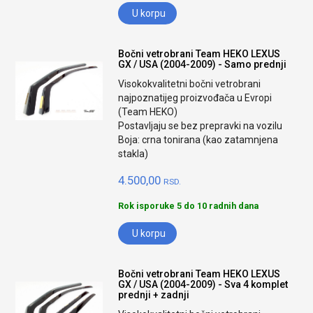
U korpu
Bočni vetrobrani Team HEKO LEXUS
GX / USA (2004-2009) - Samo prednji
Visokokvalitetni bočni vetrobrani
najpoznatijeg proizvođača u Evropi
(Team HEKO)
Postavljaju se bez prepravki na vozilu
Boja: crna tonirana (kao zatamnjena
stakla)
4.500,00
RSD.
Rok isporuke 5 do 10 radnih dana
U korpu
Bočni vetrobrani Team HEKO LEXUS
GX / USA (2004-2009) - Sva 4 komplet
prednji + zadnji