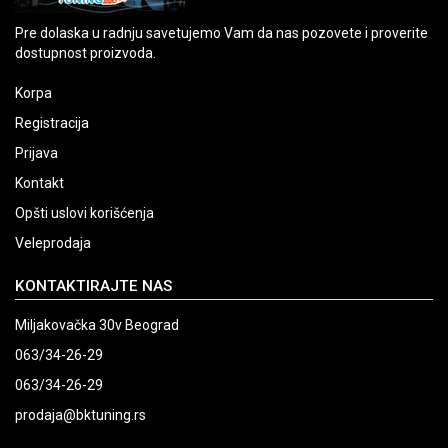
Pre dolaska u radnju savetujemo Vam da nas pozovete i proverite
dostupnost proizvoda.
Korpa
Registracija
Prijava
Kontakt
Opšti uslovi korišćenja
Veleprodaja
KONTAKTIRAJTE NAS
Miljakovačka 30v Beograd
063/34-26-29
063/34-26-29
prodaja@bktuning.rs