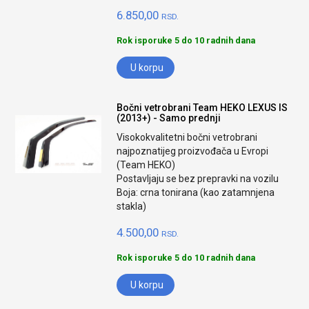
6.850,00
RSD.
Rok isporuke 5 do 10 radnih dana
U korpu
Bočni vetrobrani Team HEKO LEXUS IS
(2013+) - Samo prednji
Visokokvalitetni bočni vetrobrani
najpoznatijeg proizvođača u Evropi
(Team HEKO)
Postavljaju se bez prepravki na vozilu
Boja: crna tonirana (kao zatamnjena
stakla)
4.500,00
RSD.
Rok isporuke 5 do 10 radnih dana
U korpu