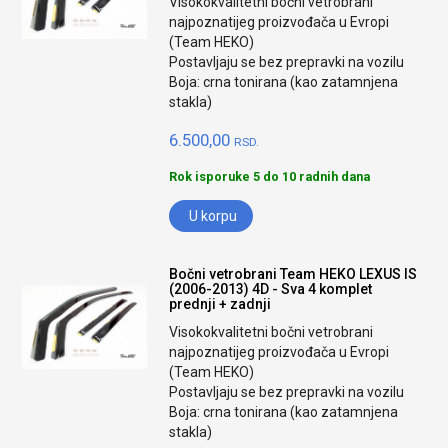
Visokokvalitetni bočni vetrobrani
najpoznatijeg proizvođača u Evropi
(Team HEKO)
Postavljaju se bez prepravki na vozilu
Boja: crna tonirana (kao zatamnjena
stakla)
6.500,00
RSD.
Rok isporuke 5 do 10 radnih dana
U korpu
Bočni vetrobrani Team HEKO LEXUS IS
(2006-2013) 4D - Sva 4 komplet
prednji + zadnji
Visokokvalitetni bočni vetrobrani
najpoznatijeg proizvođača u Evropi
(Team HEKO)
Postavljaju se bez prepravki na vozilu
Boja: crna tonirana (kao zatamnjena
stakla)