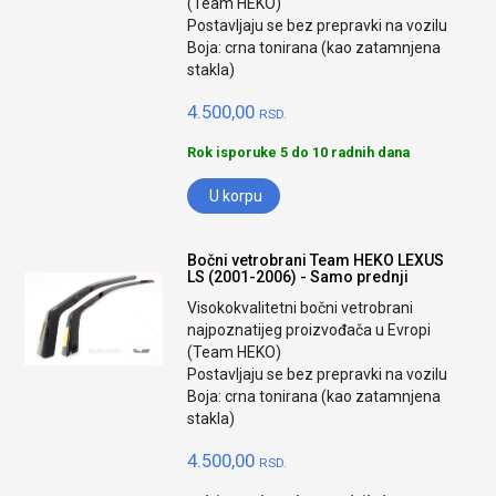
(Team HEKO)
Postavljaju se bez prepravki na vozilu
Boja: crna tonirana (kao zatamnjena
stakla)
4.500,00
RSD.
Rok isporuke 5 do 10 radnih dana
U korpu
Bočni vetrobrani Team HEKO LEXUS
LS (2001-2006) - Samo prednji
Visokokvalitetni bočni vetrobrani
najpoznatijeg proizvođača u Evropi
(Team HEKO)
Postavljaju se bez prepravki na vozilu
Boja: crna tonirana (kao zatamnjena
stakla)
4.500,00
RSD.