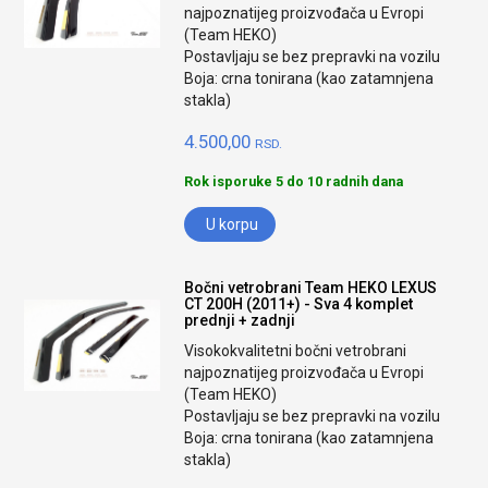
najpoznatijeg proizvođača u Evropi
(Team HEKO)
Postavljaju se bez prepravki na vozilu
Boja: crna tonirana (kao zatamnjena
stakla)
4.500,00
RSD.
Rok isporuke 5 do 10 radnih dana
U korpu
Bočni vetrobrani Team HEKO LEXUS
CT 200H (2011+) - Sva 4 komplet
prednji + zadnji
Visokokvalitetni bočni vetrobrani
najpoznatijeg proizvođača u Evropi
(Team HEKO)
Postavljaju se bez prepravki na vozilu
Boja: crna tonirana (kao zatamnjena
stakla)