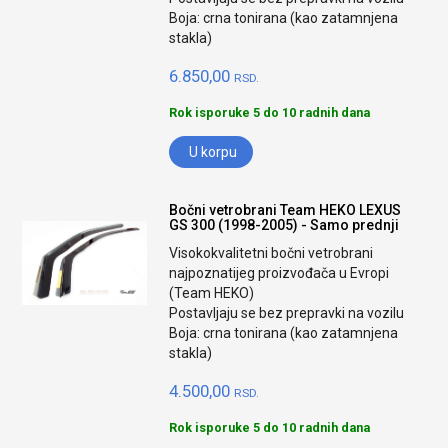
Boja: crna tonirana (kao zatamnjena
stakla)
6.850,00
RSD.
Rok isporuke 5 do 10 radnih dana
U korpu
Bočni vetrobrani Team HEKO LEXUS
GS 300 (1998-2005) - Samo prednji
Visokokvalitetni bočni vetrobrani
najpoznatijeg proizvođača u Evropi
(Team HEKO)
Postavljaju se bez prepravki na vozilu
Boja: crna tonirana (kao zatamnjena
stakla)
4.500,00
RSD.
Rok isporuke 5 do 10 radnih dana