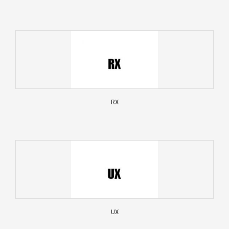
RX
UX