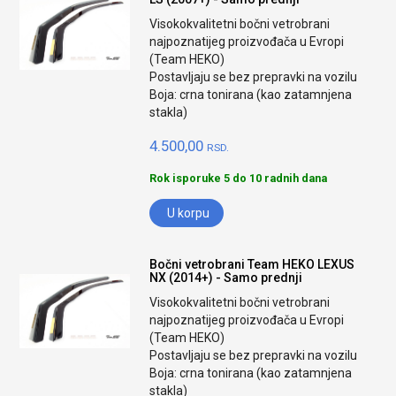
Visokokvalitetni bočni vetrobrani
najpoznatijeg proizvođača u Evropi
(Team HEKO)
Postavljaju se bez prepravki na vozilu
Boja: crna tonirana (kao zatamnjena
stakla)
4.500,00
RSD.
Rok isporuke 5 do 10 radnih dana
U korpu
Bočni vetrobrani Team HEKO LEXUS
NX (2014+) - Samo prednji
Visokokvalitetni bočni vetrobrani
najpoznatijeg proizvođača u Evropi
(Team HEKO)
Postavljaju se bez prepravki na vozilu
Boja: crna tonirana (kao zatamnjena
stakla)