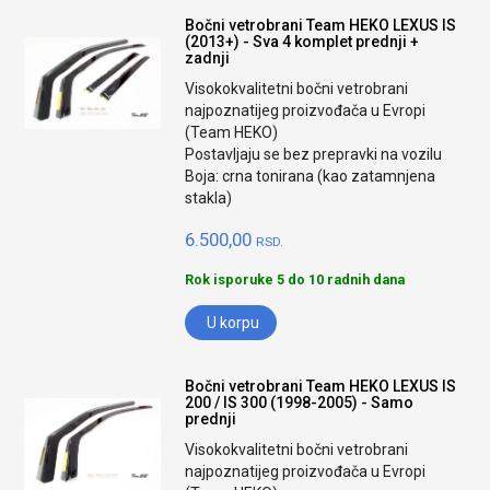
Bočni vetrobrani Team HEKO LEXUS IS
(2013+) - Sva 4 komplet prednji +
zadnji
Visokokvalitetni bočni vetrobrani
najpoznatijeg proizvođača u Evropi
(Team HEKO)
Postavljaju se bez prepravki na vozilu
Boja: crna tonirana (kao zatamnjena
stakla)
6.500,00
RSD.
Rok isporuke 5 do 10 radnih dana
U korpu
Bočni vetrobrani Team HEKO LEXUS IS
200 / IS 300 (1998-2005) - Samo
prednji
Visokokvalitetni bočni vetrobrani
najpoznatijeg proizvođača u Evropi