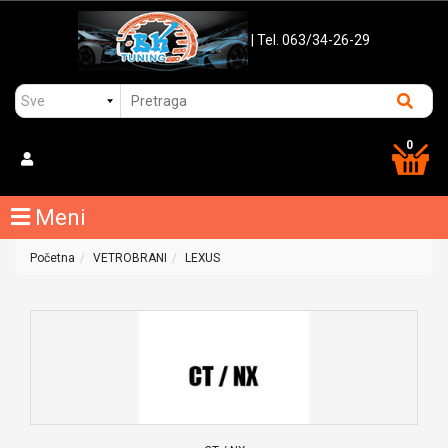
| Tel. 063/34-26-29
0
Meni
Početna
VETROBRANI
LEXUS