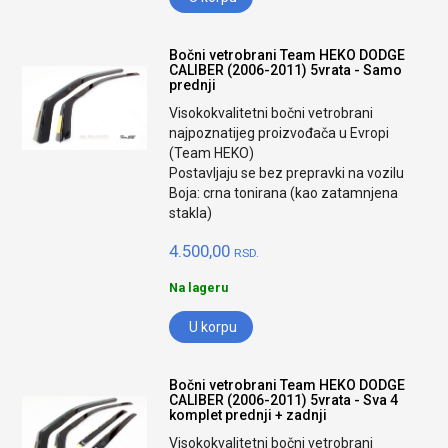
Bočni vetrobrani Team HEKO DODGE
CALIBER (2006-2011) 5vrata - Samo
prednji
Visokokvalitetni bočni vetrobrani
najpoznatijeg proizvođača u Evropi
(Team HEKO)
Postavljaju se bez prepravki na vozilu
Boja: crna tonirana (kao zatamnjena
stakla)
4.500,00
RSD.
Na lageru
U korpu
Bočni vetrobrani Team HEKO DODGE
CALIBER (2006-2011) 5vrata - Sva 4
komplet prednji + zadnji
Visokokvalitetni bočni vetrobrani