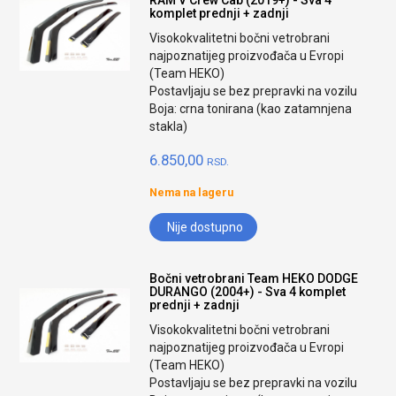
RAM V Crew Cab (2019+) - Sva 4
komplet prednji + zadnji
Visokokvalitetni bočni vetrobrani
najpoznatijeg proizvođača u Evropi
(Team HEKO)
Postavljaju se bez prepravki na vozilu
Boja: crna tonirana (kao zatamnjena
stakla)
6.850,00
RSD.
Nema na lageru
Nije dostupno
Bočni vetrobrani Team HEKO DODGE
DURANGO (2004+) - Sva 4 komplet
prednji + zadnji
Visokokvalitetni bočni vetrobrani
najpoznatijeg proizvođača u Evropi
(Team HEKO)
Postavljaju se bez prepravki na vozilu