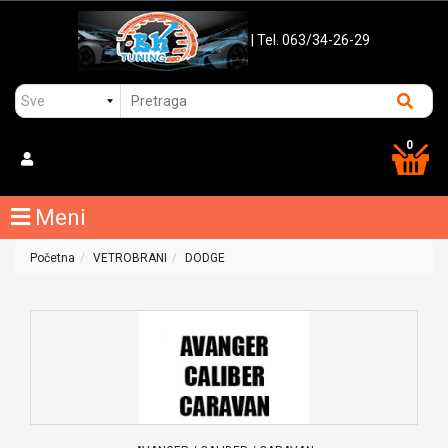
| Tel. 063/34-26-29
0
Meni
Početna
VETROBRANI
DODGE