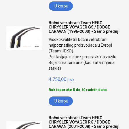
U korpu
Bočni vetrobrani Team HEKO
CHRYSLER VOYAGER GS / DODGE
CARAVAN (1996-2000) - Samo prednji
Visokokvalitetni bočni vetrobrani
najpoznatijeg proizvođača u Evropi
(Team HEKO)
Postavljaju se bez prepravki na vozilu
Boja: crna tonirana (kao zatamnjena
stakla)
4.750,00
RSD.
Rok isporuke 5 do 10 radnih dana
U korpu
Bočni vetrobrani Team HEKO
CHRYSLER VOYAGER RG / DODGE
CARAVAN (2001-2008) - Samo prednji