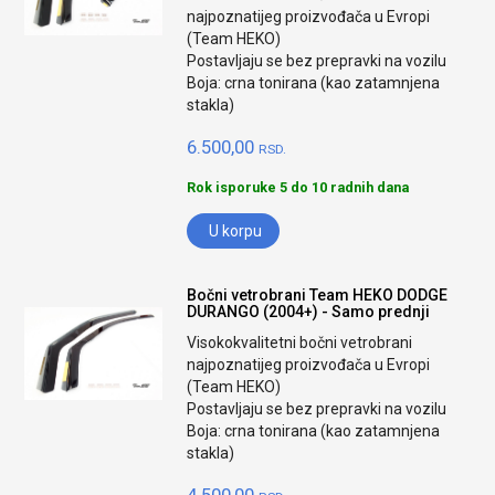
najpoznatijeg proizvođača u Evropi
(Team HEKO)
Postavljaju se bez prepravki na vozilu
Boja: crna tonirana (kao zatamnjena
stakla)
6.500,00
RSD.
Rok isporuke 5 do 10 radnih dana
U korpu
Bočni vetrobrani Team HEKO DODGE
DURANGO (2004+) - Samo prednji
Visokokvalitetni bočni vetrobrani
najpoznatijeg proizvođača u Evropi
(Team HEKO)
Postavljaju se bez prepravki na vozilu
Boja: crna tonirana (kao zatamnjena
stakla)