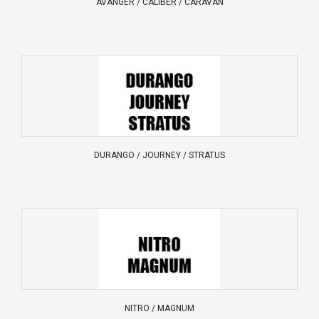
AVANGER / CALIBER / CARAVAN
DURANGO / JOURNEY / STRATUS
NITRO / MAGNUM