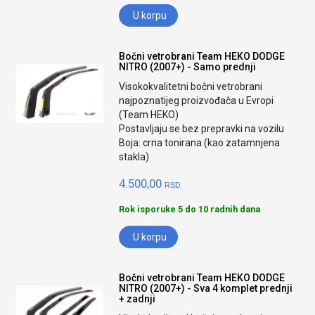
U korpu
Bočni vetrobrani Team HEKO DODGE
NITRO (2007+) - Samo prednji
Visokokvalitetni bočni vetrobrani
najpoznatijeg proizvođača u Evropi
(Team HEKO)
Postavljaju se bez prepravki na vozilu
Boja: crna tonirana (kao zatamnjena
stakla)
4.500,00
RSD.
Rok isporuke 5 do 10 radnih dana
U korpu
Bočni vetrobrani Team HEKO DODGE
NITRO (2007+) - Sva 4 komplet prednji
+ zadnji