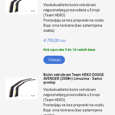
Visokokvalitetni bočni vetrobrani
najpoznatijeg proizvođača u Evropi
(Team HEKO)
Postavljaju se bez prepravki na vozilu
Boja: crna tonirana (kao zatamnjena
stakla)
4.750,00
RSD.
Rok isporuke 5 do 10 radnih dana
U korpu
Bočni vetrobrani Team HEKO DODGE
AVENGER (2008+) Limuzina - Samo
prednji
Visokokvalitetni bočni vetrobrani
najpoznatijeg proizvođača u Evropi
(Team HEKO)
Postavljaju se bez prepravki na vozilu
Boja: crna tonirana (kao zatamnjena