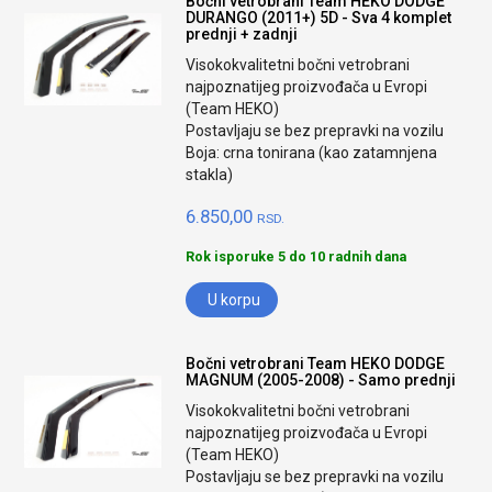
Bočni vetrobrani Team HEKO DODGE
DURANGO (2011+) 5D - Sva 4 komplet
prednji + zadnji
Visokokvalitetni bočni vetrobrani
najpoznatijeg proizvođača u Evropi
(Team HEKO)
Postavljaju se bez prepravki na vozilu
Boja: crna tonirana (kao zatamnjena
stakla)
6.850,00
RSD.
Rok isporuke 5 do 10 radnih dana
U korpu
Bočni vetrobrani Team HEKO DODGE
MAGNUM (2005-2008) - Samo prednji
Visokokvalitetni bočni vetrobrani
najpoznatijeg proizvođača u Evropi
(Team HEKO)
Postavljaju se bez prepravki na vozilu