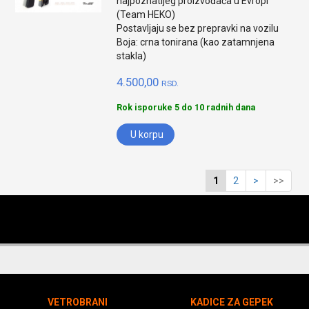
najpoznatijeg proizvođača u Evropi
(Team HEKO)
Postavljaju se bez prepravki na vozilu
Boja: crna tonirana (kao zatamnjena
stakla)
4.500,00
RSD.
Rok isporuke 5 do 10 radnih dana
U korpu
1
2
>
>>
VETROBRANI
KADICE ZA GEPEK