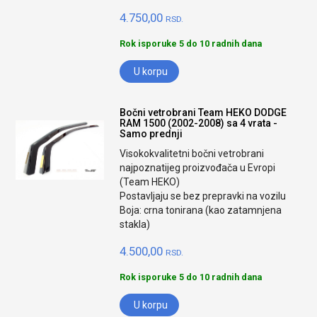
4.750,00
RSD.
Rok isporuke 5 do 10 radnih dana
U korpu
Bočni vetrobrani Team HEKO DODGE
RAM 1500 (2002-2008) sa 4 vrata -
Samo prednji
Visokokvalitetni bočni vetrobrani
najpoznatijeg proizvođača u Evropi
(Team HEKO)
Postavljaju se bez prepravki na vozilu
Boja: crna tonirana (kao zatamnjena
stakla)
4.500,00
RSD.
Rok isporuke 5 do 10 radnih dana
U korpu