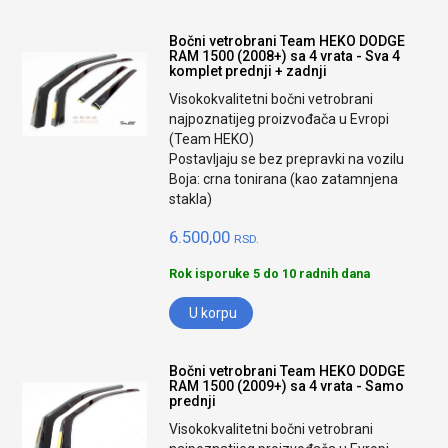
Bočni vetrobrani Team HEKO DODGE
RAM 1500 (2008+) sa 4 vrata - Sva 4
komplet prednji + zadnji
Visokokvalitetni bočni vetrobrani
najpoznatijeg proizvođača u Evropi
(Team HEKO)
Postavljaju se bez prepravki na vozilu
Boja: crna tonirana (kao zatamnjena
stakla)
6.500,00
RSD.
Rok isporuke 5 do 10 radnih dana
U korpu
Bočni vetrobrani Team HEKO DODGE
RAM 1500 (2009+) sa 4 vrata - Samo
prednji
Visokokvalitetni bočni vetrobrani