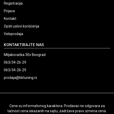
Registracija
Prijava
Kontakt
Opšti uslovi korišćenja
Veleprodaja
KONTAKTIRAJTE NAS
Miljakovačka 30v Beograd
063/34-26-29
063/34-26-29
prodaja@bktuning.rs
Cene su informativnog karaktera. Prodavac ne odgovara za
tačnost cena iskazanih na sajtu, zadržava pravo izmena cena.