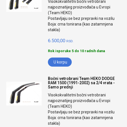
Visokokvalitetni bočni vetrobrani
najpoznatijeg proizvođača u Evropi
(Team HEKO)
Postavljaju se bez prepravki na vozilu
Boja: crna tonirana (kao zatamnjena
stakla)
6.500,00
RSD.
Rok isporuke 5 do 10 radnih dana
U korpu
Bočni vetrobrani Team HEKO DODGE
RAM 1500 (1991-2002) sa 2/4 vrata -
Samo prednji
Visokokvalitetni bočni vetrobrani
najpoznatijeg proizvođača u Evropi
(Team HEKO)
Postavljaju se bez prepravki na vozilu
Boja: crna tonirana (kao zatamnjena
stakla)