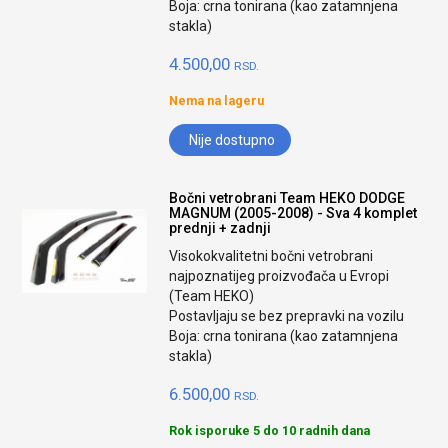
Boja: crna tonirana (kao zatamnjena
stakla)
4.500,00
RSD.
Nema na lageru
Nije dostupno
Bočni vetrobrani Team HEKO DODGE
MAGNUM (2005-2008) - Sva 4 komplet
prednji + zadnji
Visokokvalitetni bočni vetrobrani
najpoznatijeg proizvođača u Evropi
(Team HEKO)
Postavljaju se bez prepravki na vozilu
Boja: crna tonirana (kao zatamnjena
stakla)
6.500,00
RSD.
Rok isporuke 5 do 10 radnih dana